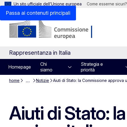
Un sito ufficiale dell’Unione europea
Come esserne sicuri?
Passa ai contenuti principali
Rappresentanza in Italia
Chi
Strategia e
Homepage
siamo
priorità
…
home
Notizie
Aiuti di Stato: la Commissione approva u
Aiuti di Stato: