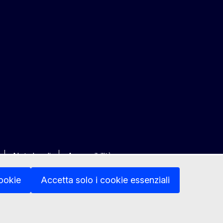
Note legali
Accessibilità
cookie
Accetta solo i cookie essenziali