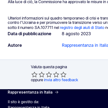
Alla luce di ciò, la Commissione ha approvato le misure in 
Ulteriori informazioni sul quadro temporaneo di crisi e tra
contro l'Ucraina e per promuovere la transizione verso un
sotto il numero SA.107711 nel
registro degli aiuti di Stato
n
Data di pubblicazione
8 agosto 2023
Autore
Rappresentanza in Itali
Valuta questa pagina
oppure
invia altro feedback
Rappresentanza in Italia
Il sito è gestito da:
Rappresentanza in Italia