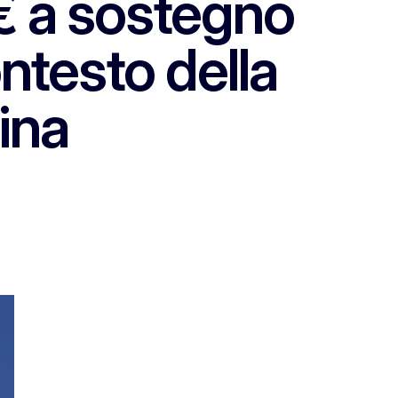
 € a sostegno
ntesto della
ina