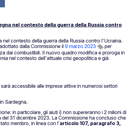
degna nel contesto della guerra della Russia contro
 nel contesto della guerra della Russia contro l'Ucraina.
, adottato dalla Commissione il
9 marzo 2023
per
nza dai combustibili. Il nuovo quadro modifica e proroga in
ia nel contesto dell'attuale crisi geopolitica e già
 sarà accessibile alle imprese attive in numerosi settori
e in Sardegna.
e: in particolare, gli aiuti i) non supereranno i 2 milioni di
prima del 31 dicembre 2023. La Commissione ha concluso che
tato membro, in linea con l'
articolo 107, paragrafo 3,