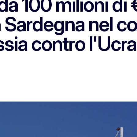
da 100 milioni di
n Sardegna nel co
ssia contro l'Ucra