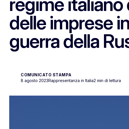
regime italiano 
delle imprese i
guerra della Ru
COMUNICATO STAMPA
8 agosto 2023
Rappresentanza in Italia
2 min di lettura