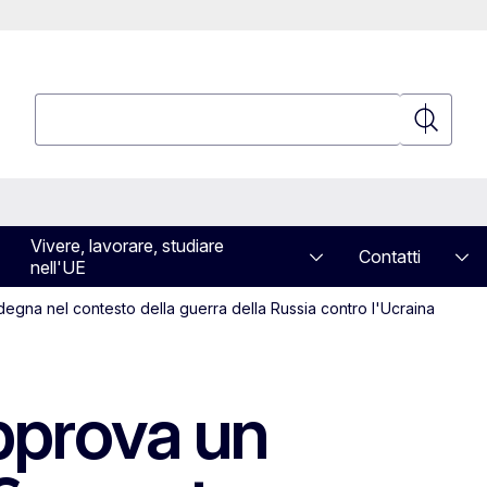
Cerca
Cerca
Vivere, lavorare, studiare
Contatti
nell'UE
rdegna nel contesto della guerra della Russia contro l'Ucraina
approva un