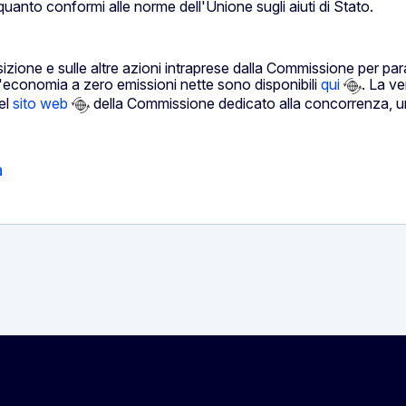
quanto conformi alle norme dell'Unione sugli aiuti di Stato.
nsizione e sulle altre azioni intraprese dalla Commissione per pa
'economia a zero emissioni nette sono disponibili
qui
. La ve
el
sito web
della Commissione dedicato alla concorrenza, una 
a