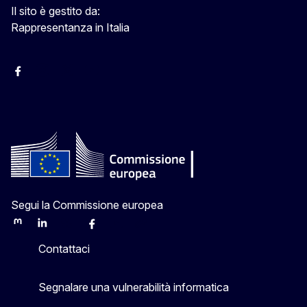
Il sito è gestito da:
Rappresentanza in Italia
Facebook Europa in Italia
Instagram Europa in Italia
X Europa in Italia
Youtube Europa in Italia
Segui la Commissione europea
Mastodon
LinkedIn
Bluesky
Facebook
Youtube
Other
Contattaci
Segnalare una vulnerabilità informatica