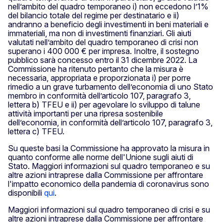
nell’ambito del quadro temporaneo i) non eccedono l’1%
del bilancio totale del regime per destinatario e ii)
andranno a beneficio degli investimenti in beni materiali e
immateriali, ma non di investimenti finanziari. Gli aiuti
valutati nell’ambito del quadro temporaneo di crisi non
superano i 400 000 € per impresa. Inoltre, il sostegno
pubblico sarà concesso entro il 31 dicembre 2022. La
Commissione ha ritenuto pertanto che la misura è
necessaria, appropriata e proporzionata i) per porre
rimedio a un grave turbamento dell’economia di uno Stato
membro in conformità dell’articolo 107, paragrafo 3,
lettera b) TFEU e ii) per agevolare lo sviluppo di talune
attività importanti per una ripresa sostenibile
dell’economia, in conformità dell’articolo 107, paragrafo 3,
lettera c) TFEU.
Su queste basi la Commissione ha approvato la misura in
quanto conforme alle norme dell'Unione sugli aiuti di
Stato. Maggiori informazioni sul quadro temporaneo e su
altre azioni intraprese dalla Commissione per affrontare
l'impatto economico della pandemia di coronavirus sono
disponibili
qui
.
Maggiori informazioni sul quadro temporaneo di crisi e su
altre azioni intraprese dalla Commissione per affrontare