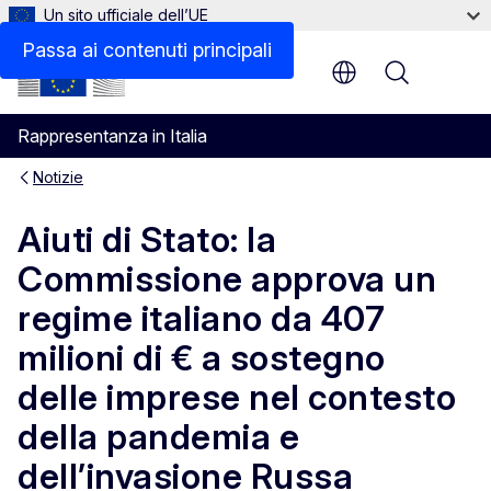
Un sito ufficiale dell’UE
Passa ai contenuti principali
Menu
Rappresentanza in Italia
Notizie
Aiuti di Stato: la
Commissione approva un
regime italiano da 407
milioni di € a sostegno
delle imprese nel contesto
della pandemia e
dell’invasione Russa