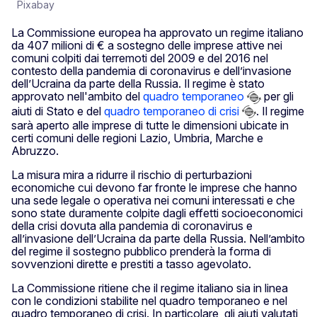
Pixabay
La Commissione europea ha approvato un regime italiano
da 407 milioni di € a sostegno delle imprese attive nei
comuni colpiti dai terremoti del 2009 e del 2016 nel
contesto della pandemia di coronavirus e dell’invasione
dell’Ucraina da parte della Russia. Il regime è stato
approvato nell'ambito del
quadro temporaneo
per gli
aiuti di Stato e del
quadro temporaneo di crisi
. Il regime
sarà aperto alle imprese di tutte le dimensioni ubicate in
certi comuni delle regioni Lazio, Umbria, Marche e
Abruzzo.
La misura mira a ridurre il rischio di perturbazioni
economiche cui devono far fronte le imprese che hanno
una sede legale o operativa nei comuni interessati e che
sono state duramente colpite dagli effetti socioeconomici
della crisi dovuta alla pandemia di coronavirus e
all’invasione dell’Ucraina da parte della Russia. Nell’ambito
del regime il sostegno pubblico prenderà la forma di
sovvenzioni dirette e prestiti a tasso agevolato.
La Commissione ritiene che il regime italiano sia in linea
con le condizioni stabilite nel quadro temporaneo e nel
quadro temporaneo di crisi. In particolare, gli aiuti valutati