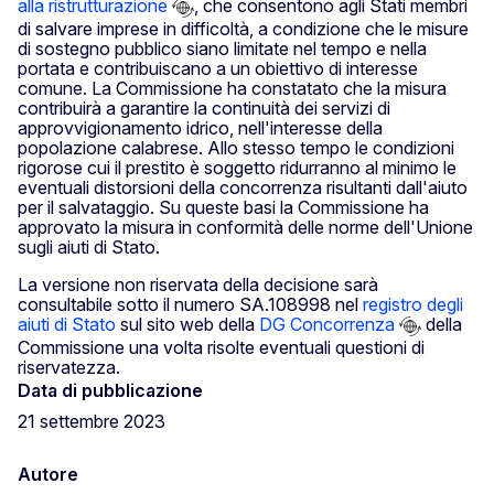
alla ristrutturazione
, che consentono agli Stati membri
di salvare imprese in difficoltà, a condizione che le misure
di sostegno pubblico siano limitate nel tempo e nella
portata e contribuiscano a un obiettivo di interesse
comune. La Commissione ha constatato che la misura
contribuirà a garantire la continuità dei servizi di
approvvigionamento idrico, nell'interesse della
popolazione calabrese. Allo stesso tempo le condizioni
rigorose cui il prestito è soggetto ridurranno al minimo le
eventuali distorsioni della concorrenza risultanti dall'aiuto
per il salvataggio. Su queste basi la Commissione ha
approvato la misura in conformità delle norme dell'Unione
sugli aiuti di Stato.
La versione non riservata della decisione sarà
consultabile sotto il numero SA.108998 nel
registro degli
aiuti di Stato
sul sito web della
DG Concorrenza
della
Commissione una volta risolte eventuali questioni di
riservatezza.
Data di pubblicazione
21 settembre 2023
Autore