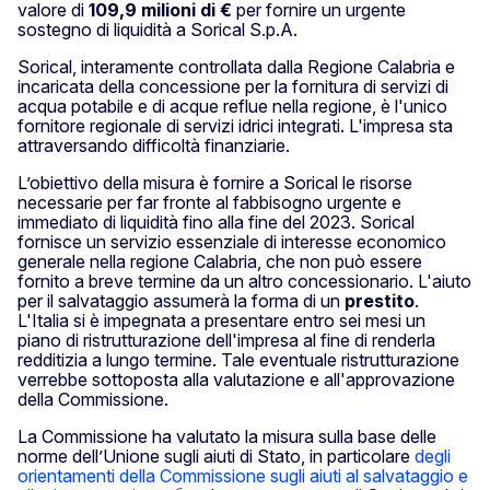
valore di
109,9 milioni di €
per fornire un urgente
sostegno di liquidità a Sorical S.p.A.
Sorical, interamente controllata dalla Regione Calabria e
incaricata della concessione per la fornitura di servizi di
acqua potabile e di acque reflue nella regione, è l'unico
fornitore regionale di servizi idrici integrati. L'impresa sta
attraversando difficoltà finanziarie.
L’obiettivo della misura è fornire a Sorical le risorse
necessarie per far fronte al fabbisogno urgente e
immediato di liquidità fino alla fine del 2023. Sorical
fornisce un servizio essenziale di interesse economico
generale nella regione Calabria, che non può essere
fornito a breve termine da un altro concessionario. L'aiuto
per il salvataggio assumerà la forma di un
prestito
.
L'Italia si è impegnata a presentare entro sei mesi un
piano di ristrutturazione dell'impresa al fine di renderla
redditizia a lungo termine. Tale eventuale ristrutturazione
verrebbe sottoposta alla valutazione e all'approvazione
della Commissione.
La Commissione ha valutato la misura sulla base delle
norme dell’Unione sugli aiuti di Stato, in particolare
degli
orientamenti della Commissione sugli aiuti al salvataggio e