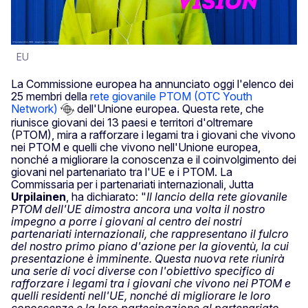
EU
La Commissione europea ha annunciato oggi l'elenco dei
25 membri della
rete giovanile PTOM (OTC Youth
Network)
dell'Unione europea. Questa rete, che
riunisce giovani dei 13 paesi e territori d'oltremare
(PTOM), mira a rafforzare i legami tra i giovani che vivono
nei PTOM e quelli che vivono nell'Unione europea,
nonché a migliorare la conoscenza e il coinvolgimento dei
giovani nel partenariato tra l'UE e i PTOM. La
Commissaria per i partenariati internazionali, Jutta
Urpilainen
, ha dichiarato: "
Il lancio della rete giovanile
PTOM dell'UE dimostra ancora una volta il nostro
impegno a porre i giovani al centro dei nostri
partenariati internazionali, che rappresentano il fulcro
del nostro primo piano d'azione per la gioventù, la cui
presentazione è imminente. Questa nuova rete riunirà
una serie di voci diverse con l'obiettivo specifico di
rafforzare i legami tra i giovani che vivono nei PTOM e
quelli residenti nell'UE, nonché di migliorare le loro