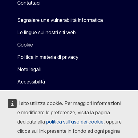
Contattaci
Segnalare una vulnerabilità informatica
Le lingue sui nostri siti web
Cookie
Politica in materia di privacy
Note legali
Accessibilità
Il sito utilizza cookie. Per maggiori informazioni
e modificare le preferenze, visita la pagina
dedicata alla
politica sull’uso dei cookie
, oppure
clicca sul link presente in fondo ad ogni pagina