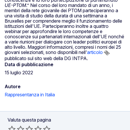
conoscenze e la loro partecipazione al partenariato
UE-PTOM
.” Nel corso del loro mandato di un anno, i
membri della rete giovanile dei PTOM parteciperanno a
una visita di studio della durata di una settimana a
Bruxelles per comprendere meglio il funzionamento delle
istituzioni dell'UE. Parteciperanno inoltre a quattro
webinar per approfondire le loro competenze e
conoscenze sui partenariati internazionali dell'UE nonché
a varie riunioni per dialogare con leader politici europei di
alto livello. Maggiori informazioni, compresi i nomi dei 25
giovani selezionati, sono disponibili nell'
articolo
pubblicato sul sito web della DG INTPA.
Data di pubblicazione
15 luglio 2022
Autore
Rappresentanza in Italia
Valuta questa pagina