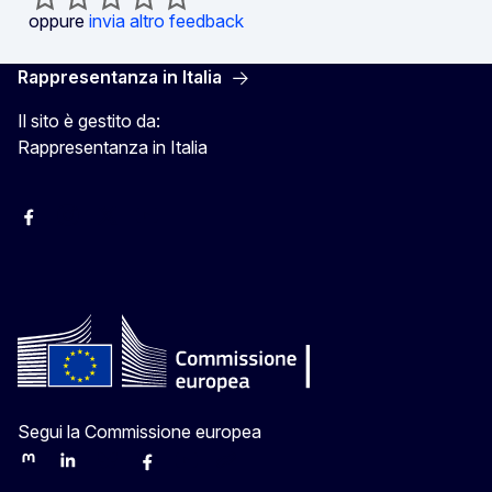
oppure
invia altro feedback
Rappresentanza in Italia
Il sito è gestito da:
Rappresentanza in Italia
Facebook Europa in Italia
Instagram Europa in Italia
X Europa in Italia
Youtube Europa in Italia
Segui la Commissione europea
Mastodon
LinkedIn
Bluesky
Facebook
Youtube
Other