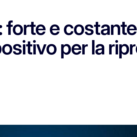
forte e costante
positivo per la rip