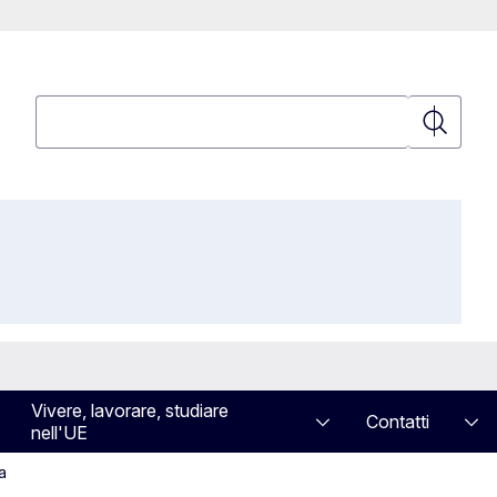
Cerca
Cerca
Vivere, lavorare, studiare
Contatti
nell'UE
a