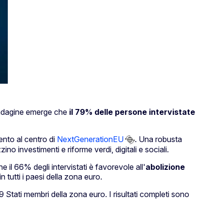
'indagine emerge che
il 79% delle persone intervistate
mento al centro di
NextGenerationEU
. Una robusta
no investimenti e riforme verdi, digitali e sociali.
 il 66% degli intervistati è favorevole all'
abolizione
 tutti i paesi della zona euro.
 Stati membri della zona euro. I risultati completi sono