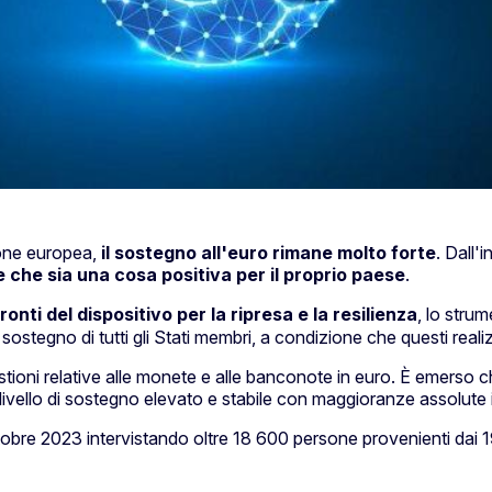
one europea,
il sostegno all'euro rimane molto forte
. Dall
ne che sia una cosa positiva per il proprio paese
.
ronti del
dispositivo per la ripresa e la resilienza
, lo stru
tegno di tutti gli Stati membri, a condizione che questi realizzi
stioni relative alle monete e alle banconote in euro. È emerso che
n livello di sostegno elevato e stabile con maggioranze assolute in
ttobre 2023 intervistando oltre 18 600 persone provenienti dai 19