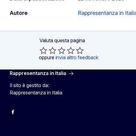
Autore
Rappresentanza in Itali
Valuta questa pagina
oppure
invia altro feedback
Rappresentanza in Italia
Il sito è gestito da:
Rappresentanza in Italia
Facebook Europa in Italia
Instagram Europa in Italia
X Europa in Italia
Youtube Europa in Italia