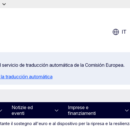
IT
el servicio de traducción automática de la Comisión Europea.
 la traducción automática
Notizie ed
Imprese e
eventi
finanziamenti
nte il sostegno all'euro e al dispositivo per la ripresa e la resilienz