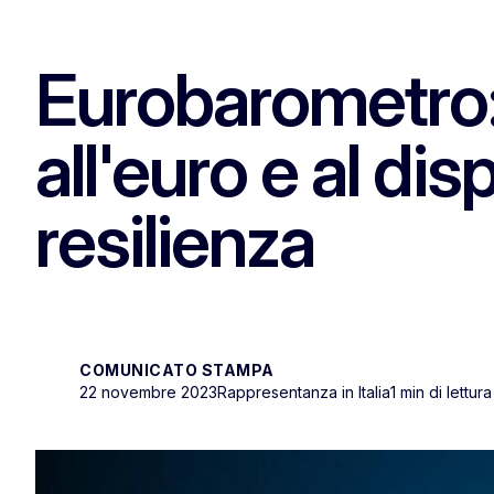
Eurobarometro: 
all'euro e al dis
resilienza
COMUNICATO STAMPA
22 novembre 2023
Rappresentanza in Italia
1 min di lettura