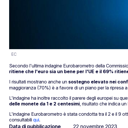
EC
Secondo l'ultima indagine Eurobarometro della Commissi
ritiene che l'euro sia un bene per l'UE e il 69% ritie
I risultati mostrano anche un
sostegno elevato nei conf
maggioranza (70%) è a favore di un piano per la ripresa a sos
L'indagine ha inoltre raccolto il parere degli europei su que
delle monete da 1 e 2 centesimi
, risultato che indica u
L'indagine Eurobarometro è stata condotta tra il 2 e il 9 o
consultabili
qui
.
Data di pubblicazione
22 novembre 2023