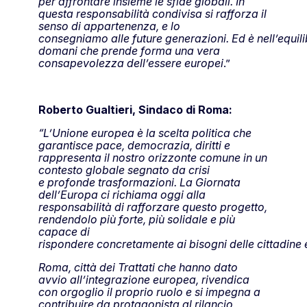
per affrontare insieme le sfide globali. In
questa responsabilità condivisa si rafforza il
senso di appartenenza, e lo
consegniamo alle future generazioni. Ed è nell’equilibr
domani che prende forma una vera
consapevolezza dell’essere europei
.”
Roberto Gualtieri, Sindaco di Roma:
“L’Unione europea è la scelta politica che
garantisce pace, democrazia, diritti e
rappresenta il nostro orizzonte comune in un
contesto globale segnato da crisi
e profonde trasformazioni. La Giornata
dell’Europa ci richiama oggi alla
responsabilità di rafforzare questo progetto,
rendendolo più forte, più solidale e più
capace di
rispondere concretamente ai bisogni delle cittadine e 
Roma, città dei Trattati che hanno dato
avvio all’integrazione europea, rivendica
con orgoglio il proprio ruolo e si impegna a
contribuire da protagonista al rilancio