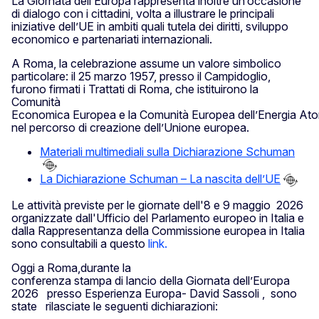
La Giornata dell’Europa rappresenta inoltre un’occasione
di dialogo con i cittadini, volta a illustrare le principali
iniziative dell’UE in ambiti quali tutela dei diritti, sviluppo
economico e partenariati internazionali.
A Roma, la celebrazione assume un valore simbolico
particolare: il 25 marzo 1957, presso il Campidoglio,
furono firmati i Trattati di Roma, che istituirono la
Comunità
Economica Europea e la Comunità Europea dell’Energia At
nel percorso di creazione dell’Unione europea.
Materiali multimediali sulla Dichiarazione Schuman
La Dichiarazione Schuman – La nascita dell’UE
Le attività previste per le giornate dell'8 e 9 maggio 2026
organizzate dall'Ufficio del Parlamento europeo in Italia e
dalla Rappresentanza della Commissione europea in Italia
sono consultabili a questo
link.
Oggi a Roma,durante la
conferenza stampa di lancio della Giornata dell’Europa
2026 presso Esperienza Europa- David Sassoli , sono
state rilasciate le seguenti dichiarazioni: