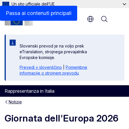
Un sito ufficiale dell’UE
Passa ai contenuti principali
Menu
Slovenski prevod je na voljo prek
eTranslation, strojnega prevajalnika
Evropske komisije.
Prevedi v slovenščino
|
Pomembne
informacije o strojnem prevodu
Rappresentanza in Italia
Notizie
Giornata dell'Europa 2026