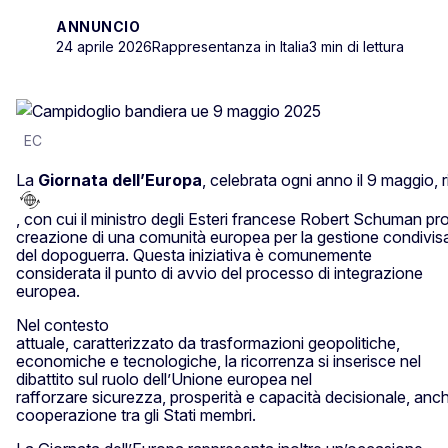
ANNUNCIO
24 aprile 2026
Rappresentanza in Italia
3 min di lettura
EC
La
Giornata dell’Europa
, celebrata ogni anno il 9 maggio, r
, con cui il ministro degli Esteri francese Robert Schuman pr
creazione di una comunità europea per la gestione condivisa 
del dopoguerra. Questa iniziativa è comunemente
considerata il punto di avvio del processo di integrazione
europea.
Nel contesto
attuale, caratterizzato da trasformazioni geopolitiche,
economiche e tecnologiche, la ricorrenza si inserisce nel
dibattito sul ruolo dell’Unione europea nel
rafforzare sicurezza, prosperità e capacità decisionale, an
cooperazione tra gli Stati membri.