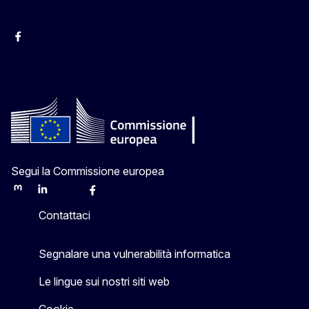
Facebook Europa in Italia
Instagram Europa in Italia
X Europa in Italia
Youtube Europa in Italia
Segui la Commissione europea
Mastodon
LinkedIn
Bluesky
Facebook
Youtube
Other
Contattaci
Segnalare una vulnerabilità informatica
Le lingue sui nostri siti web
Cookie