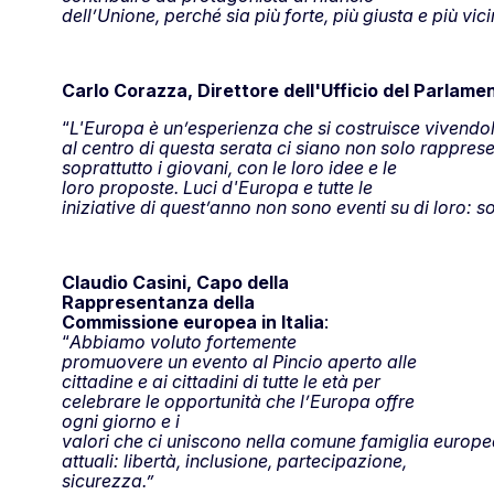
dell’Unione, perché sia più forte, più giusta e più vic
Carlo Corazza, Direttore dell'Ufficio del Parlamen
“
L'Europa è un’esperienza che si costruisce vivendo
al centro di questa serata ci siano non solo rappresent
soprattutto i giovani, con le loro idee e le
loro proposte. Luci d'Europa e tutte le
iniziative di quest’anno non sono eventi su di loro: s
Claudio Casini, Capo della
Rappresentanza della
Commissione europea in Italia
:
“
Abbiamo voluto fortemente
promuovere un evento al Pincio aperto alle
cittadine e ai cittadini di tutte le età per
celebrare le opportunità che l’Europa offre
ogni giorno e i
valori che ci uniscono nella comune famiglia europea
attuali: libertà, inclusione, partecipazione,
sicurezza.”