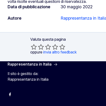
volta risolte eventuali questioni di riservatezza.
Data di pubblicazione
30 maggio 2022
Autore
Rappresentanza in Itali
Valuta questa pagina
oppure
invia altro feedback
Rappresentanza in Italia
Il sito è gestito da:
Rappresentanza in Italia
Facebook Europa in Italia
Instagram Europa in Italia
X Europa in Italia
Youtube Europa in Italia