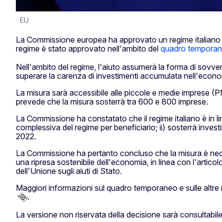
EU
La Commissione europea ha approvato un regime italiano di 
regime è stato approvato nell'ambito del
quadro tempora
Nell'ambito del regime, l'aiuto assumerà la forma di sovvenz
superare la carenza di investimenti accumulata nell'econom
La misura sarà accessibile alle piccole e medie imprese (PMI)
prevede che la misura sosterrà tra 600 e 800 imprese.
La Commissione ha constatato che il regime italiano è in li
complessiva del regime per beneficiario; ii) sosterrà investi
2022.
La Commissione ha pertanto concluso che la misura è nece
una ripresa sostenibile dell'economia, in linea con l'artic
dell'Unione sugli aiuti di Stato.
Maggiori informazioni sul quadro temporaneo e sulle altre
.
La versione non riservata della decisione sarà consultabi