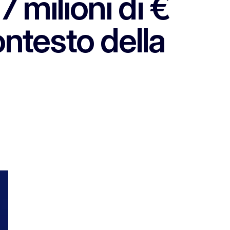
 milioni di €
ontesto della