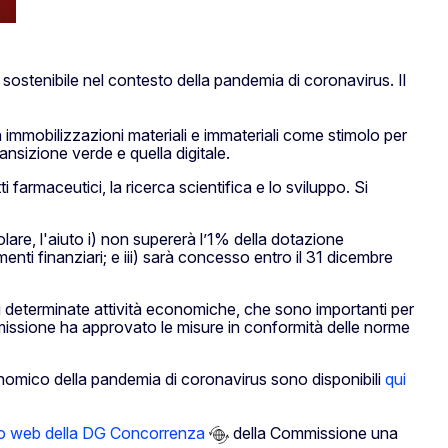
sostenibile nel contesto della pandemia di coronavirus. Il
in immobilizzazioni materiali e immateriali come stimolo per
nsizione verde e quella digitale.
 farmaceutici, la ricerca scientifica e lo sviluppo. Si
lare, l'aiuto i) non supererà l’1% della dotazione
enti finanziari; e iii) sarà concesso entro il 31 dicembre
 determinate attività economiche, che sono importanti per
ommissione ha approvato le misure in conformità delle norme
onomico della pandemia di coronavirus sono disponibili
qui
to web della DG Concorrenza
della Commissione una