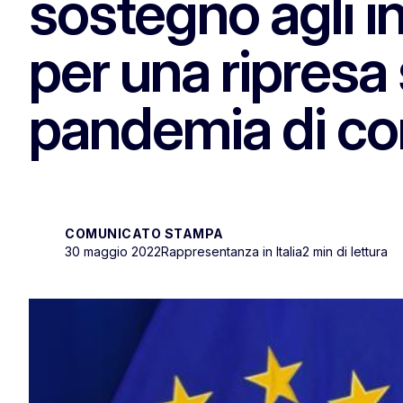
sostegno agli in
per una ripresa 
pandemia di co
COMUNICATO STAMPA
30 maggio 2022
Rappresentanza in Italia
2 min di lettura