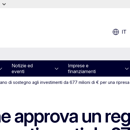
IT
Notizie ed
Imprese e
eventi
finanziamenti
no di sostegno agli investimenti da 677 milioni di € per una ripresa
 approva un regi