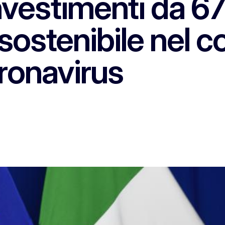
vestimenti da 677
sostenibile nel c
ronavirus