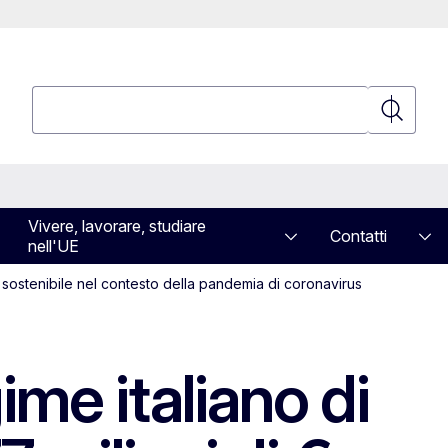
Cerca
Cerca
Vivere, lavorare, studiare
Contatti
nell'UE
 sostenibile nel contesto della pandemia di coronavirus
me italiano di