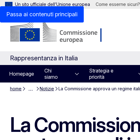
Un sito ufficiale dell’Unione europea
Come esserne sicuri?
Passa ai contenuti principali
Rappresentanza in Italia
Chi
Strategia e
Homepage
siamo
priorità
…
home
Notizie
La Commissione approva un regime italia
La Commissione