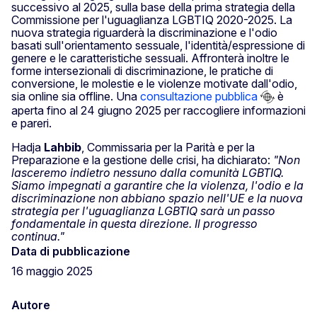
successivo al 2025, sulla base della prima strategia della
Commissione per l'uguaglianza LGBTIQ 2020-2025. La
nuova strategia riguarderà la discriminazione e l'odio
basati sull'orientamento sessuale, l'identità/espressione di
genere e le caratteristiche sessuali. Affronterà inoltre le
forme intersezionali di discriminazione, le pratiche di
conversione, le molestie e le violenze motivate dall'odio,
sia online sia offline. Una
consultazione pubblica
è
aperta fino al 24 giugno 2025 per raccogliere informazioni
e pareri.
Hadja
Lahbib
, Commissaria per la Parità e per la
Preparazione e la gestione delle crisi, ha dichiarato:
"Non
lasceremo indietro nessuno dalla comunità LGBTIQ.
Siamo impegnati a garantire che la violenza, l'odio e la
discriminazione non abbiano spazio nell'UE e la nuova
strategia per l'uguaglianza LGBTIQ sarà un passo
fondamentale in questa direzione. Il progresso
continua."
Data di pubblicazione
16 maggio 2025
Autore