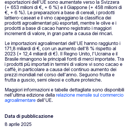
esportazioni dell'UE sono aumentate verso la Svizzera
(+ 653 milioni di €, + 6 %) e il Giappone (+ 458 milioni di
€, + 6 %). Le preparazioni a base di cereali, i prodotti
lattiero-caseari e il vino capeggiano la classifica dei
prodotti agroalimentari più esportati, mentre le olive e i
prodotti a base di cacao hanno registrato i maggiori
incrementi di valore, in gran parte a causa dei rincari.
Le importazioni agroalimentari dell'UE hanno raggiunto i
171,8 miliardi di €, con un aumento dell'8 % rispetto al
2023 (+ 12,4 miliardi di €). Il Regno Unito, l'Ucraina e il
Brasile rimangono le principali fonti di merci importate. Tra
i prodotti più importati in termini di valore vi sono cacao e
caffè, in particolare a causa del continuo aumento dei
prezzi mondiali nel corso dell'anno. Seguono frutta e
frutta a guscio, semi oleosi e colture proteiche.
Maggiori informazioni e tabelle dettagliate sono disponibili
nell'ultima edizione della
relazione mensile sul commercio
agroalimentare
dell'UE.
Data di pubblicazione
8 aprile 2025