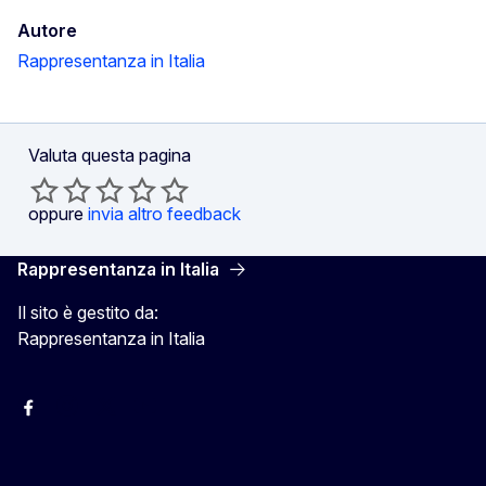
Autore
Rappresentanza in Italia
Valuta questa pagina
oppure
invia altro feedback
Rappresentanza in Italia
Il sito è gestito da:
Rappresentanza in Italia
Facebook Europa in Italia
Instagram Europa in Italia
X Europa in Italia
Youtube Europa in Italia