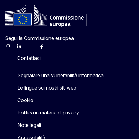
Segui la Commissione europea
Mastodon
LinkedIn
Bluesky
Facebook
Youtube
Other
Contattaci
Segnalare una vulnerabilità informatica
Le lingue sui nostri siti web
Cookie
Politica in materia di privacy
Note legali
Accessibilità