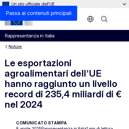
Un sito ufficiale dell’UE
Passa ai contenuti principali
Menu
Rappresentanza in Italia
Notizie
Le esportazioni
agroalimentari dell'UE
hanno raggiunto un livello
record di 235,4 miliardi di €
nel 2024
COMUNICATO STAMPA
8 aprile 2025
Rappresentanza in Italia
1 min di lettura