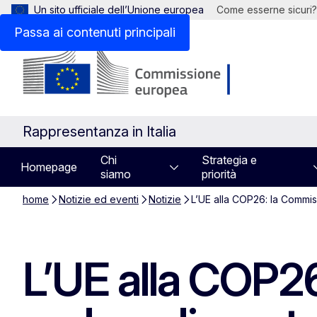
Un sito ufficiale dell’Unione europea
Come esserne sicuri?
Passa ai contenuti principali
Rappresentanza in Italia
Chi
Strategia e
Homepage
siamo
priorità
home
Notizie ed eventi
Notizie
L’UE alla COP26: la Commis
L’UE alla COP2