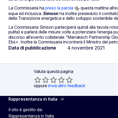
La Commissaria ha
preso la parola
questa mattina all’ev
equa ed inclusiva.
Simson
ha inoltre presieduto il comitato
della Transizione energetica e dello sviluppo sostenibile del
La Commissaria Simson parteciperà quindi alla tavola roton
pulita) e parlerà delle misure volte a potenziare l’energia
discorso all’evento collaterale “Marrakech Partnership Glo
Ebs+. Inoltre la Commissaria incontrerà il Ministro del petr
Data di pubblicazione
4 novembre 2021
Valuta questa pagina
oppure
invia altro feedback
Rappresentanza in Italia
Il sito è gestito da:
Rappresentanza in Italia