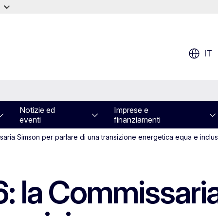
IT
Notizie ed
Imprese e
eventi
finanziamenti
saria Simson per parlare di una transizione energetica equa e inclus
6: la Commissari