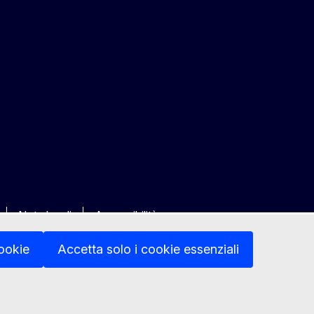
Note legali
Accessibilità
cookie
Accetta solo i cookie essenziali