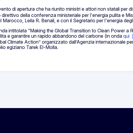
ento di apertura che ha riunito ministri e attori non statali per
 direttivo della conferenza ministeriale per l'energia pulita e Mis
 Marocco, Leila R. Benali, e con il Segretario per l'energia degl
da intitolata “Making the Global Transition to Clean Power a Re
 pulita e garantire un rapido abbandono del carbone (in onda
qui
bal Climate Action” organizzato dall’Agenzia internazionale per
olio egiziano Tarek El-Molla.