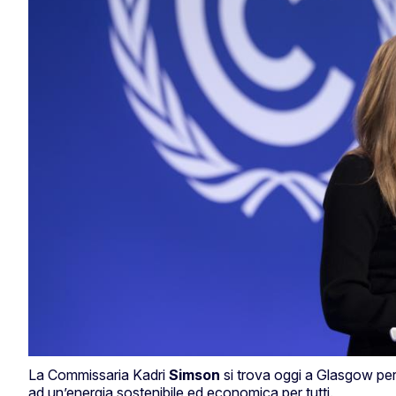
La Commissaria Kadri
Simson
si trova oggi a Glasgow per
ad un’energia sostenibile ed economica per tutti.