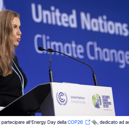
 partecipare all’Energy Day della
COP26
, dedicato ad a