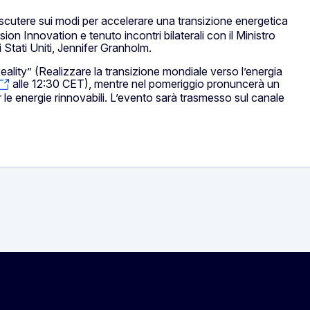
 discutere sui modi per accelerare una transizione energetica
sion Innovation e tenuto incontri bilaterali con il Ministro
i Stati Uniti, Jennifer Granholm.
ality” (Realizzare la transizione mondiale verso l’energia
alle 12:30 CET), mentre nel pomeriggio pronuncerà un
 le energie rinnovabili. L’evento sarà trasmesso sul canale