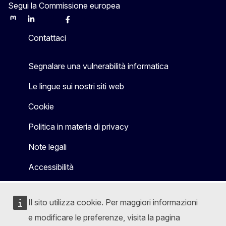
Segui la Commissione europea
Mastodon
LinkedIn
Bluesky
Facebook
Youtube
Other
Contattaci
Segnalare una vulnerabilità informatica
Le lingue sui nostri siti web
Cookie
Politica in materia di privacy
Note legali
Accessibilità
Il sito utilizza cookie. Per maggiori informazioni
e modificare le preferenze, visita la pagina