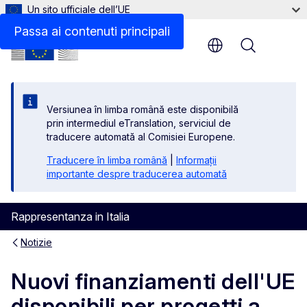
Un sito ufficiale dell’UE
Passa ai contenuti principali
Menu
Versiunea în limba română este disponibilă
prin intermediul eTranslation, serviciul de
traducere automată al Comisiei Europene.
Traducere în limba română
|
Informații
importante despre traducerea automată
Rappresentanza in Italia
Notizie
Nuovi finanziamenti dell'UE
disponibili per progetti a