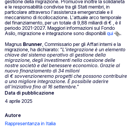
gestione della migrazione. Promuove inoltre la solidarietà
e le responsabilità condivise tra gli Stati membri, in
particolare attraverso l'assistenza emergenziale e il
meccanismo di ricollocazione. L'attuale arco temporale
del finanziamento, per un totale di 9,88 miliardi di € , è il
periodo 2021-2027. Maggiori informazioni sul Fondo
Asilo, migrazione e integrazione sono disponibili
qui
.
Magnus
Brunner
, Commissario per gli Affari interni e la
migrazione, ha dichiarato: “
L'integrazione è un elemento
chiave del sistema operativo di gestione della
migrazione, degli investimenti nella coesione delle
nostre società e del benessere economico. Grazie al
nuovo finanziamento di 34 milioni
di € sovvenzioneremo progetti che possono contribuire
a una migliore integrazione. È possibile aderire
all'iniziativa fino al 16 settembre."
Data di pubblicazione
4 aprile 2025
Autore
Rappresentanza in Italia