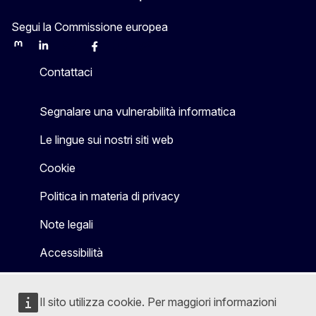
Segui la Commissione europea
Mastodon
LinkedIn
Bluesky
Facebook
Youtube
Other
Contattaci
Segnalare una vulnerabilità informatica
Le lingue sui nostri siti web
Cookie
Politica in materia di privacy
Note legali
Accessibilità
Il sito utilizza cookie. Per maggiori informazioni