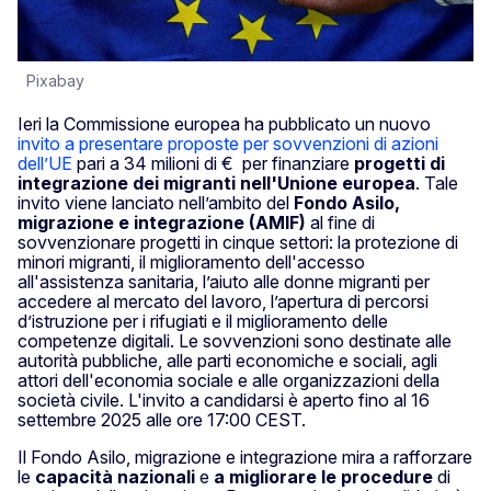
Pixabay
Ieri la Commissione europea ha pubblicato un nuovo
invito a presentare proposte per sovvenzioni di azioni
dell’UE
pari a 34 milioni di € per finanziare
progetti di
integrazione dei migranti nell'Unione europea
. Tale
invito viene lanciato nell’ambito del
Fondo Asilo,
migrazione e integrazione (AMIF)
al fine di
sovvenzionare progetti in cinque settori: la protezione di
minori migranti, il miglioramento dell'accesso
all'assistenza sanitaria, l’aiuto alle donne migranti per
accedere al mercato del lavoro, l’apertura di percorsi
d’istruzione per i rifugiati e il miglioramento delle
competenze digitali. Le sovvenzioni sono destinate alle
autorità pubbliche, alle parti economiche e sociali, agli
attori dell'economia sociale e alle organizzazioni della
società civile. L'invito a candidarsi è aperto fino al 16
settembre 2025 alle ore 17:00 CEST.
Il Fondo Asilo, migrazione e integrazione mira a rafforzare
le
capacità nazionali
e
a migliorare le procedure
di