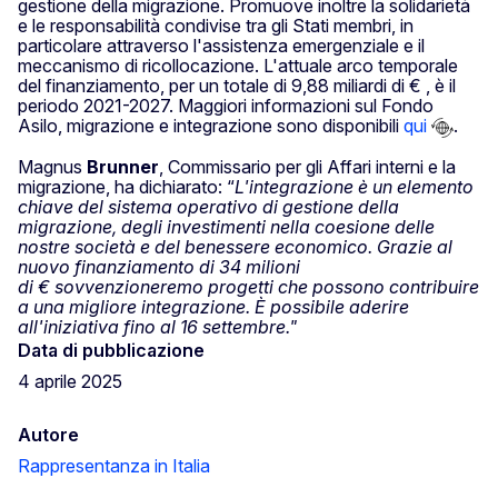
gestione della migrazione. Promuove inoltre la solidarietà
e le responsabilità condivise tra gli Stati membri, in
particolare attraverso l'assistenza emergenziale e il
meccanismo di ricollocazione. L'attuale arco temporale
del finanziamento, per un totale di 9,88 miliardi di € , è il
periodo 2021-2027. Maggiori informazioni sul Fondo
Asilo, migrazione e integrazione sono disponibili
qui
.
Magnus
Brunner
, Commissario per gli Affari interni e la
migrazione, ha dichiarato: “
L'integrazione è un elemento
chiave del sistema operativo di gestione della
migrazione, degli investimenti nella coesione delle
nostre società e del benessere economico. Grazie al
nuovo finanziamento di 34 milioni
di € sovvenzioneremo progetti che possono contribuire
a una migliore integrazione. È possibile aderire
all'iniziativa fino al 16 settembre."
Data di pubblicazione
4 aprile 2025
Autore
Rappresentanza in Italia