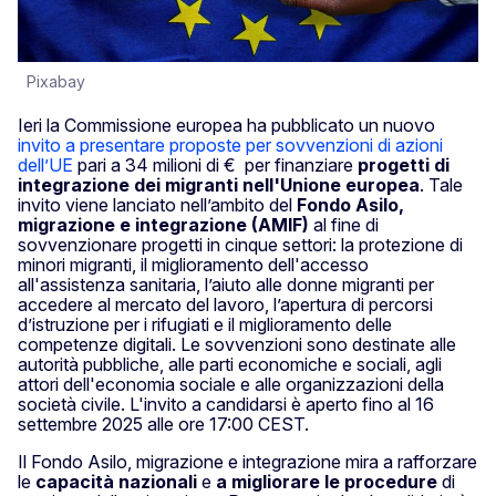
Pixabay
Ieri la Commissione europea ha pubblicato un nuovo
invito a presentare proposte per sovvenzioni di azioni
dell’UE
pari a 34 milioni di € per finanziare
progetti di
integrazione dei migranti nell'Unione europea
. Tale
invito viene lanciato nell’ambito del
Fondo Asilo,
migrazione e integrazione (AMIF)
al fine di
sovvenzionare progetti in cinque settori: la protezione di
minori migranti, il miglioramento dell'accesso
all'assistenza sanitaria, l’aiuto alle donne migranti per
accedere al mercato del lavoro, l’apertura di percorsi
d’istruzione per i rifugiati e il miglioramento delle
competenze digitali. Le sovvenzioni sono destinate alle
autorità pubbliche, alle parti economiche e sociali, agli
attori dell'economia sociale e alle organizzazioni della
società civile. L'invito a candidarsi è aperto fino al 16
settembre 2025 alle ore 17:00 CEST.
Il Fondo Asilo, migrazione e integrazione mira a rafforzare
le
capacità nazionali
e
a migliorare le procedure
di