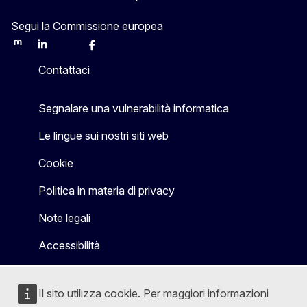
Segui la Commissione europea
Mastodon
LinkedIn
Bluesky
Facebook
Youtube
Other
Contattaci
Segnalare una vulnerabilità informatica
Le lingue sui nostri siti web
Cookie
Politica in materia di privacy
Note legali
Accessibilità
Il sito utilizza cookie. Per maggiori informazioni