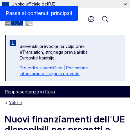
Un sito ufficiale dell’UE
Passa ai contenuti principali
Menu
Slovenski prevod je na voljo prek
eTranslation, strojnega prevajalnika
Evropske komisije.
Prevedi v slovenščino
|
Pomembne
informacije o strojnem prevodu
Rappresentanza in Italia
Notizie
Nuovi finanziamenti dell'UE
disponibili per progetti a