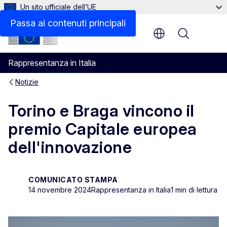
Un sito ufficiale dell’UE
Passa ai contenuti principali
Menu
Rappresentanza in Italia
Notizie
Torino e Braga vincono il
premio Capitale europea
dell'innovazione
COMUNICATO STAMPA
14 novembre 2024
Rappresentanza in Italia
1 min di lettura