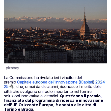
pixabay
La Commissione ha rivelato ieri i vincitori del
premio
Capitale europea dell'innovazione (iCapital) 2024-
25
, che, ormai da dieci anni, riconosce il merito delle
città che svolgono un ruolo importante nel fornire
soluzioni innovative ai cittadini.
Quest’anno il premio,
finanziato dal programma di ricerca e innovazione
dell'UE Orizzonte Europa, è andato alle città di
Torino e Braga.