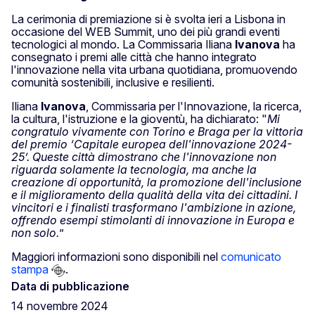
La cerimonia di premiazione si è svolta ieri a Lisbona in
occasione del WEB Summit, uno dei più grandi eventi
tecnologici al mondo. La Commissaria Iliana
Ivanova
ha
consegnato i premi alle città che hanno integrato
l'innovazione nella vita urbana quotidiana, promuovendo
comunità sostenibili, inclusive e resilienti.
Iliana
Ivanova
, Commissaria per l'Innovazione, la ricerca,
la cultura, l'istruzione e la gioventù, ha dichiarato: "
Mi
congratulo vivamente con Torino e Braga per la vittoria
del premio ‘Capitale europea dell'innovazione 2024-
25’. Queste città dimostrano che l'innovazione non
riguarda solamente la tecnologia, ma anche la
creazione di opportunità, la promozione dell'inclusione
e il miglioramento della qualità della vita dei cittadini. I
vincitori e i finalisti trasformano l'ambizione in azione,
offrendo esempi stimolanti di innovazione in Europa e
non solo.
”
Maggiori informazioni sono disponibili nel
comunicato
stampa
.
Data di pubblicazione
14 novembre 2024