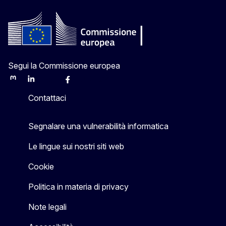
Segui la Commissione europea
Mastodon
LinkedIn
Bluesky
Facebook
Youtube
Other
Contattaci
Segnalare una vulnerabilità informatica
Le lingue sui nostri siti web
Cookie
Politica in materia di privacy
Note legali