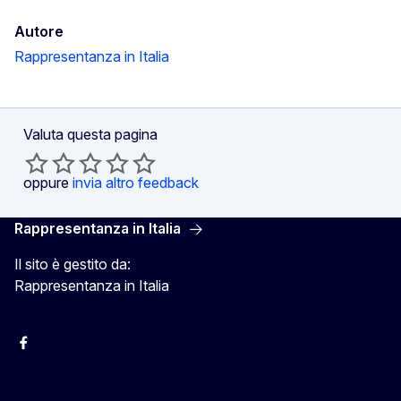
Autore
Rappresentanza in Italia
Valuta questa pagina
oppure
invia altro feedback
Rappresentanza in Italia
Il sito è gestito da:
Rappresentanza in Italia
Facebook Europa in Italia
Instagram Europa in Italia
X Europa in Italia
Youtube Europa in Italia