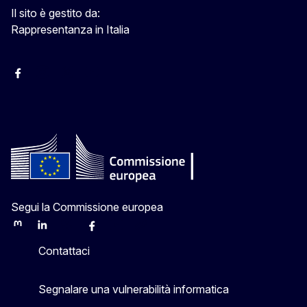
Il sito è gestito da:
Rappresentanza in Italia
Facebook Europa in Italia
Instagram Europa in Italia
X Europa in Italia
Youtube Europa in Italia
Segui la Commissione europea
Mastodon
LinkedIn
Bluesky
Facebook
Youtube
Other
Contattaci
Segnalare una vulnerabilità informatica