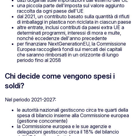
dazi doganali sulle importazioni dall'esterno dell'UE
una piccola parte dell'imposta sul valore aggiunto
raccolta da ogni paese dell'UE
dal 2021, un contributo basato sulla quantità di rifiuti
di imballaggi in plastica non riciclata in ciascun paese
altre entrate, inclusi contributi da paesi extra UE a
determinati programmi, interessi di mora e multe,
nonché eccedenze dell'anno precedente
per finanziare NextGenerationEU, la Commissione
Europea raccoglierà fondi sui mercati dei capitali
che saranno rimborsati in un orizzonte di lungo
periodo fino al 2058
Chi decide come vengono spesi i
soldi?
Nel periodo 2021-2027:
le autorità nazionali gestiscono circa tre quarti della
spesa di bilancio insieme alla Commissione europea
(gestione concorrente)
la Commissione europea e le sue agenzie e
delegazioni gestiscono circa il 18% del bilancio