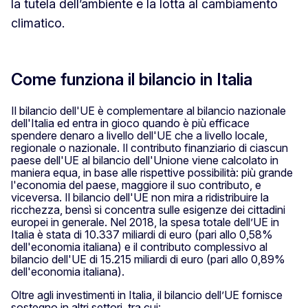
la tutela dell’ambiente e la lotta al cambiamento
climatico.
Come funziona il bilancio in Italia
Il bilancio dell'UE è complementare al bilancio nazionale
dell'Italia ed entra in gioco quando è più efficace
spendere denaro a livello dell'UE che a livello locale,
regionale o nazionale. Il contributo finanziario di ciascun
paese dell'UE al bilancio dell'Unione viene calcolato in
maniera equa, in base alle rispettive possibilità: più grande
l'economia del paese, maggiore il suo contributo, e
viceversa. Il bilancio dell'UE non mira a ridistribuire la
ricchezza, bensì si concentra sulle esigenze dei cittadini
europei in generale. Nel 2018, la spesa totale dell’UE in
Italia è stata di 10.337 miliardi di euro (pari allo 0,58%
dell'economia italiana) e il contributo complessivo al
bilancio dell'UE di 15.215 miliardi di euro (pari allo 0,89%
dell'economia italiana).
Oltre agli investimenti in Italia, il bilancio dell’UE fornisce
sostegno in altri settori, tra cui: