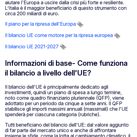
aiutare l'Europa a uscire dalla crisi più forte e resiliente.
L’Italia è il maggior beneficiario di questo strumento con
circa 200 miliardi di euro.
Il piano per la ripresa dell'Europa
Il bilancio UE come motore per la ripresa europea
Il bilancio UE 2021-2027
Informazioni di base- Come funziona
il bilancio a livello dell'UE?
Il bilancio dell'UE è principalmente dedicato agli
investimenti, quindi un piano di spesa a lungo termine,
noto come quadro finanziario pluriennale (QFP), viene
adottato per un periodo da cinque a sette anni. Il QFP
stabilisce gli importi massimi annuali (massimali) che l'UE
spenderà per ciascuna categoria (rubriche).
Tutti beneficiano del bilancio dell'UE: dal valore aggiunto
di far parte del mercato unico e anche di affrontare
insieme le sfide, come la lotta al cambiamento climatico, il