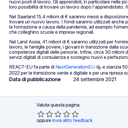
nuovi posti di lavoro. Gli apprendisti, in particolare ne
loro possibilità di trovare un lavoro dopo l'apprendistato
Nel Saarland 15,4 milioni di € saranno messi a disposizione
trovare un nuovo lavoro. I fondi saranno utilizzati anche p
la formazione a causa della pandemia, ad esempio fornendo
che colleghino scuole e imprese regionali.
Nel Land Assia, 41 milioni di € saranno utilizzati per for
lavoro, le famiglie povere, i giovani in transizione dalla sc
competenze digitali delle persone. Infine, circa 30 milioni
servizi digitali di consulenza e sostegno nuovi e perfeziona
REACT-EU fa parte di
NextGenerationEU
e stanzia 50,
2022 per la transizione verde e digitale e per una ripresa
Data di pubblicazione
24 settembre 2021
Valuta questa pagina
oppure
invia altro feedback