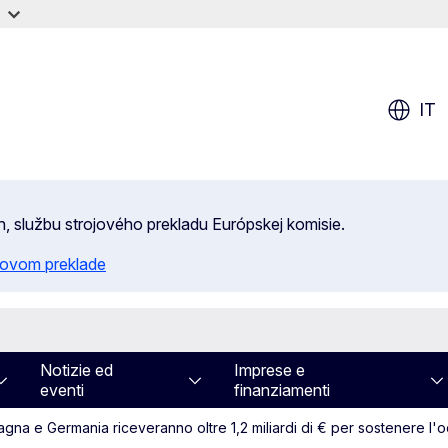
IT
n, službu strojového prekladu Európskej komisie.
ojovom preklade
Notizie ed
Imprese e
eventi
finanziamenti
agna e Germania riceveranno oltre 1,2 miliardi di € per sostenere l'oc