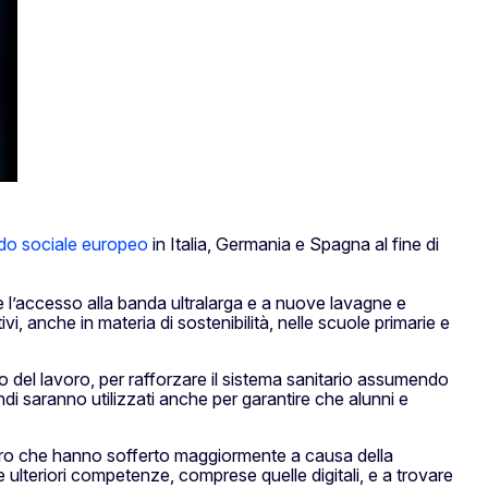
do sociale europeo
in Italia, Germania e Spagna al fine di
mite l’accesso alla banda ultralarga e a nuove lavagne e
ivi, anche in materia di sostenibilità, nelle scuole primarie e
to del lavoro, per rafforzare il sistema sanitario assumendo
di saranno utilizzati anche per garantire che alunni e
coloro che hanno sofferto maggiormente a causa della
 ulteriori competenze, comprese quelle digitali, e a trovare