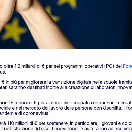
o oltre 1,2 miliardi di € per sei programmi operativi (PO) del
Fon
us.
di € in più per migliorare la transizione digitale nelle scuole tra
tari saranno destinati inoltre alla creazione di laboratori innovat
ori 19 milioni di € per aiutare i disoccupati a entrare nel merca
ale e nel mercato del lavoro delle persone con disabilità. I fon
pandemia di coronavirus.
erà 110 milioni di € per sostenere, in particolare, i giovani e 
nell'istruzione di base. I nuovi fondi le aiuteranno ad acquisire