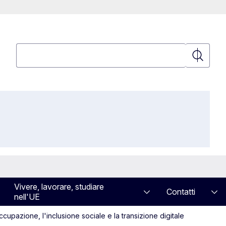
Cerca
Cerca
Vivere, lavorare, studiare
Contatti
nell'UE
cupazione, l'inclusione sociale e la transizione digitale