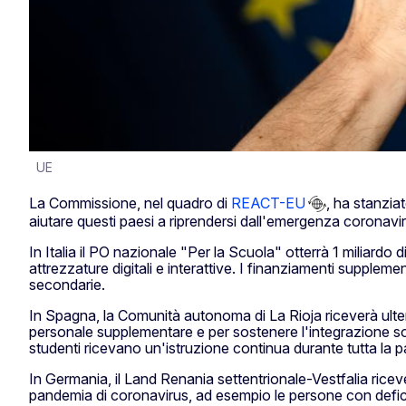
UE
La Commissione, nel quadro di
REACT-EU
, ha stanziat
aiutare questi paesi a riprendersi dall'emergenza coronavir
In Italia il PO nazionale "Per la Scuola" otterrà 1 miliardo 
attrezzature digitali e interattive. I finanziamenti supplemen
secondarie.
In Spagna, la Comunità autonoma di La Rioja riceverà ulteri
personale supplementare e per sostenere l'integrazione soci
studenti ricevano un'istruzione continua durante tutta la 
In Germania, il Land Renania settentrionale-Vestfalia ricev
pandemia di coronavirus, ad esempio le persone con deficit 