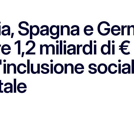
ia, Spagna e Ger
e 1,2 miliardi di 
'inclusione social
tale