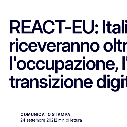
REACT-EU: Ital
riceveranno oltr
l'occupazione, l
transizione digi
COMUNICATO STAMPA
24 settembre 2021
2 min di lettura