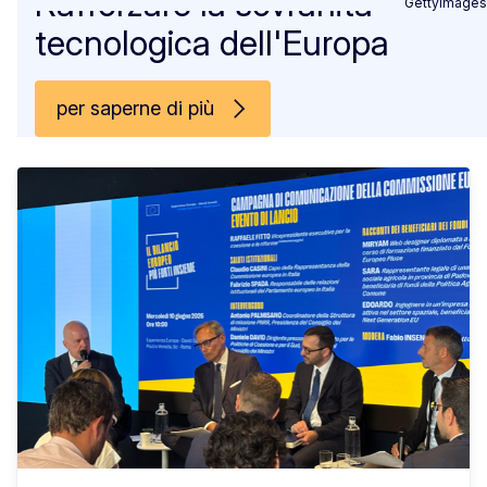
Rafforzare la sovranità
GettyImages
tecnologica dell'Europa
per saperne di più