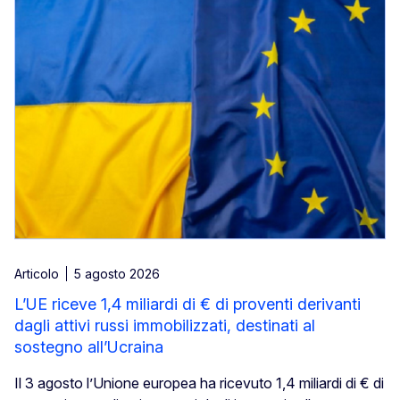
Articolo
5 agosto 2026
L’UE riceve 1,4 miliardi di € di proventi derivanti
dagli attivi russi immobilizzati, destinati al
sostegno all’Ucraina
Il 3 agosto l’Unione europea ha ricevuto 1,4 miliardi di € di