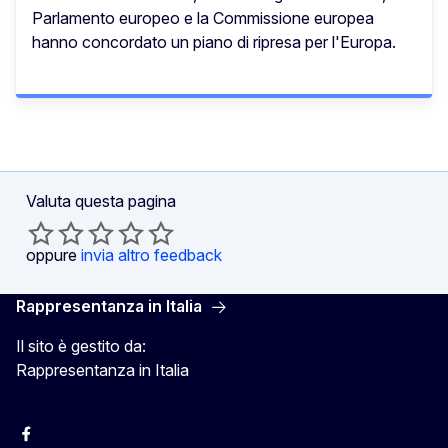
Parlamento europeo e la Commissione europea
hanno concordato un piano di ripresa per l'Europa.
Valuta questa pagina
oppure
invia altro feedback
Rappresentanza in Italia
Il sito è gestito da:
Rappresentanza in Italia
Facebook Europa in Italia
Instagram Europa in Italia
X Europa in Italia
Youtube Europa in Italia