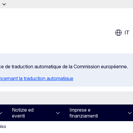
IT
rvice de traduction automatique de la Commission européenne.
ncernant la traduction automatique
Notizie ed
Imprese e
eventi
finanziamenti
also