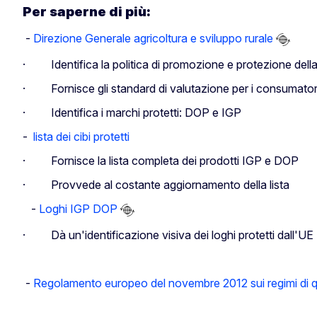
Per saperne di più:
-
Direzione Generale agricoltura e sviluppo rurale
· Identifica la politica di promozione e protezione della q
· Fornisce gli standard di valutazione per i consumatori e
· Identifica i marchi protetti: DOP e IGP
-
lista dei cibi protetti
· Fornisce la lista completa dei prodotti IGP e DOP
· Provvede al costante aggiornamento della lista
-
Loghi IGP DOP
· Dà un'identificazione visiva dei loghi protetti dall'UE
-
Regolamento europeo del novembre 2012 sui regimi di qual