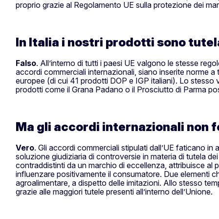
proprio grazie al Regolamento UE sulla protezione dei m
In Italia i nostri prodotti sono tute
Falso
. All’interno di tutti i paesi UE valgono le stesse reg
accordi commerciali internazionali, siano inserite norme a 
europee (di cui 41 prodotti DOP e IGP italiani). Lo stesso
prodotti come il Grana Padano o il Prosciutto di Parma pos
Ma gli accordi internazionali non 
Vero
. Gli accordi commerciali stipulati dall’UE faticano in 
soluzione giudiziaria di controversie in materia di tutela 
contraddistinti da un marchio di eccellenza, attribuisce al 
influenzare positivamente il consumatore. Due elementi che
agroalimentare, a dispetto delle imitazioni. Allo stesso tem
grazie alle maggiori tutele presenti all’interno dell’Unione.