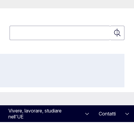
Cerca
Cerca
Vivere, lavorare, studiare
Contatti
nell'UE