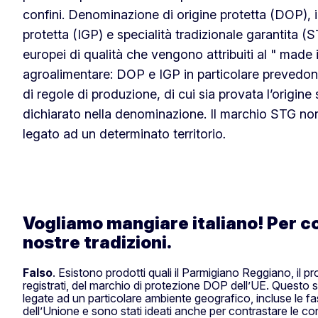
confini. Denominazione di origine protetta (DOP), 
protetta (IGP) e specialità tradizionale garantita (
europei di qualità che vengono attribuiti al " made 
agroalimentare: DOP e IGP in particolare prevedon
di regole di produzione, di cui sia provata l’origine s
dichiarato nella denominazione. Il marchio STG n
legato ad un determinato territorio
.
Vogliamo mangiare italiano! Per co
nostre tradizioni.
Falso
. Esistono prodotti quali il Parmigiano Reggiano, il p
registrati, del marchio di protezione DOP dell’UE. Questo s
legate ad un particolare ambiente geogra­fico, incluse le fa
dell’Unione e sono stati ideati anche per contrastare le con