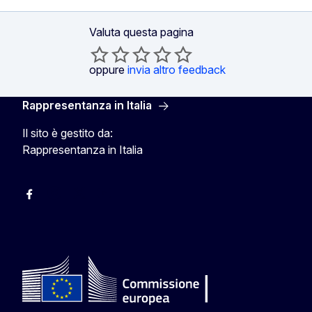
Valuta questa pagina
oppure
invia altro feedback
Rappresentanza in Italia
Il sito è gestito da:
Rappresentanza in Italia
Facebook Europa in Italia
Instagram Europa in Italia
X Europa in Italia
Youtube Europa in Italia