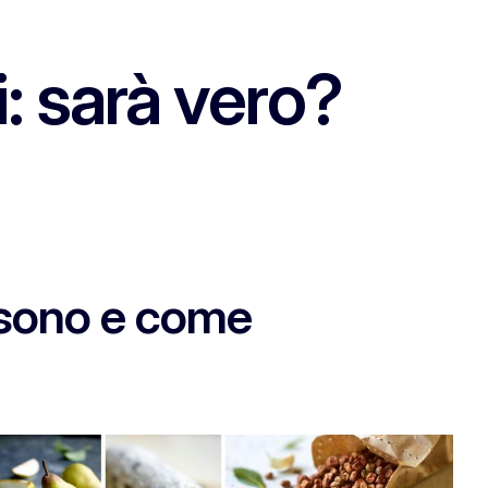
i: sarà vero?
i sono e come