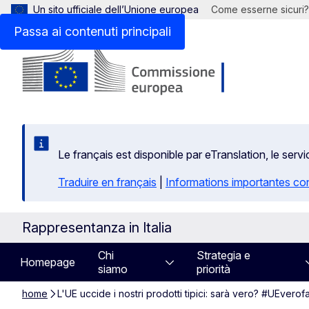
Un sito ufficiale dell’Unione europea
Come esserne sicuri?
Passa ai contenuti principali
Le français est disponible par eTranslation, le se
Traduire en français
|
Informations importantes co
Rappresentanza in Italia
Chi
Strategia e
Homepage
siamo
priorità
home
L'UE uccide i nostri prodotti tipici: sarà vero? #UEverof