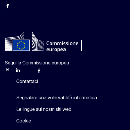
Facebook Europa in Italia
Instagram Europa in Italia
X Europa in Italia
Youtube Europa in Italia
Segui la Commissione europea
Mastodon
LinkedIn
Bluesky
Facebook
Youtube
Other
Contattaci
Segnalare una vulnerabilità informatica
Le lingue sui nostri siti web
Cookie