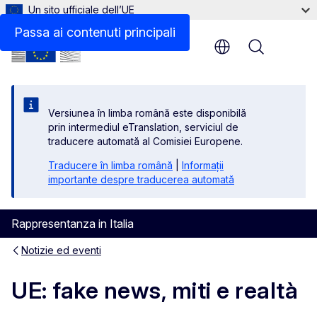
Un sito ufficiale dell’UE
Passa ai contenuti principali
Menu
Versiunea în limba română este disponibilă
prin intermediul eTranslation, serviciul de
traducere automată al Comisiei Europene.
Traducere în limba română
|
Informații
importante despre traducerea automată
Rappresentanza in Italia
Notizie ed eventi
UE: fake news, miti e realtà