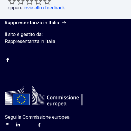
oppure
invia altro feedback
Rappresentanza in Italia
Il sito è gestito da:
Rappresentanza in Italia
Facebook Europa in Italia
Instagram Europa in Italia
X Europa in Italia
Youtube Europa in Italia
Segui la Commissione europea
Mastodon
LinkedIn
Bluesky
Facebook
Youtube
Other