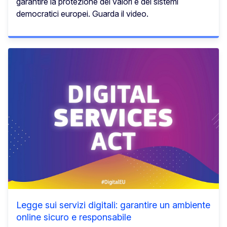
garantire la protezione dei valori e dei sistemi
democratici europei. Guarda il video.
Legge sui servizi digitali: garantire un ambiente
online sicuro e responsabile