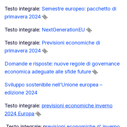
Testo integrale:
Semestre europeo: pacchetto di
primavera 2024
Testo integrale:
NextGenerationEU
Testo integrale:
Previsioni economiche di
primavera 2024
Domande e risposte: nuove regole di governance
economica adeguate alle sfide future
Sviluppo sostenibile nell'Unione europea –
edizione 2024
Testo integrale:
previsioni economiche inverno
2024 Europa
Reimp
Testo integrale: p
revisioni economiche d' inverno