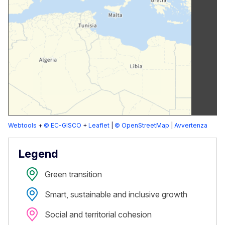
Webtools
+
© EC-GISCO
+
Leaflet
|
© OpenStreetMap
|
Avvertenza
Legend
Green transition
Smart, sustainable and inclusive growth
Social and territorial cohesion