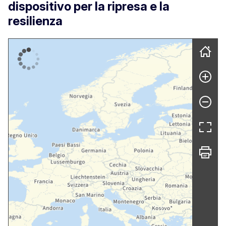
dispositivo per la ripresa e la
resilienza
Skip map