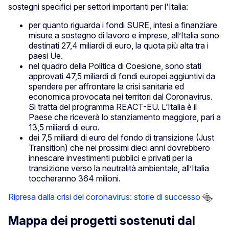
sostegni specifici per settori importanti per l'Italia:
per quanto riguarda i fondi SURE, intesi a finanziare
misure a sostegno di lavoro e imprese, all’Italia sono
destinati 27,4 miliardi di euro, la quota più alta tra i
paesi Ue.
nel quadro della Politica di Coesione, sono stati
approvati 47,5 miliardi di fondi europei aggiuntivi da
spendere per affrontare la crisi sanitaria ed
economica provocata nei territori dal Coronavirus.
Si tratta del programma REACT-EU. L’Italia è il
Paese che riceverà lo stanziamento maggiore, pari a
13,5 miliardi di euro.
dei 7,5 miliardi di euro del fondo di transizione (Just
Transition) che nei prossimi dieci anni dovrebbero
innescare investimenti pubblici e privati per la
transizione verso la neutralità ambientale, all’Italia
toccheranno 364 milioni.
Ripresa dalla crisi del coronavirus: storie di successo
Mappa dei progetti sostenuti dal