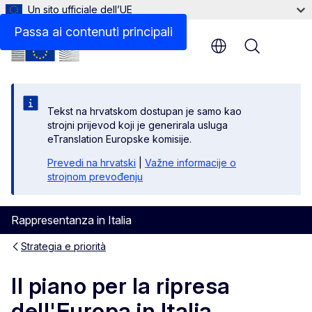
Un sito ufficiale dell’UE
Passa ai contenuti principali
Menu
Tekst na hrvatskom dostupan je samo kao
strojni prijevod koji je generirala usluga
eTranslation Europske komisije.
Prevedi na hrvatski
|
Važne informacije o
strojnom prevođenju
Rappresentanza in Italia
Strategia e priorità
Il piano per la ripresa
dell'Europa in Italia