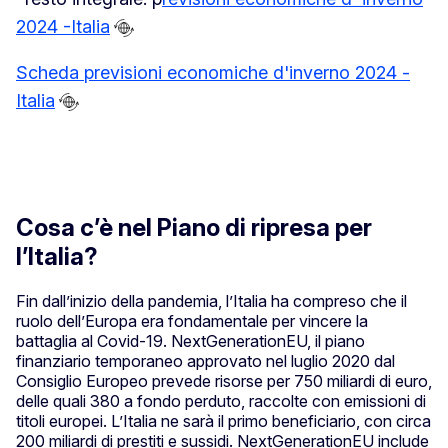
2024 -Italia
Zoom 
Scheda previsioni economiche d'inverno 2024 -
Zoom 
Italia
Scher
Sta
Cosa c’è nel Piano di ripresa per
l’Italia?
Fin dall’inizio della pandemia, l’Italia ha compreso che il
ruolo dell’Europa era fondamentale per vincere la
battaglia al Covid-19. NextGenerationEU, il piano
finanziario temporaneo approvato nel luglio 2020 dal
Consiglio Europeo prevede risorse per 750 miliardi di euro,
delle quali 380 a fondo perduto, raccolte con emissioni di
titoli europei. L’Italia ne sarà il primo beneficiario, con circa
200 miliardi di prestiti e sussidi. NextGenerationEU include