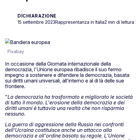
DICHIARAZIONE
15 settembre 2023
Rappresentanza in Italia
2 min di lettura
Pixabay
In occasione della Giornata internazionale della
democrazia, l'Unione europea ribadisce il suo fermo
impegno a sostenere e difendere la democrazia, basata
sui diritti umani universali, all'interno e al di là delle sue
frontiere.
"
La democrazia ha trasformato e migliorato le società
di tutto il mondo. L'erosione della democrazia e dei
diritti umani è tuttavia una realtà che non risparmia
nessuno.
La guerra di aggressione della Russia nei confronti
dell'Ucraina costituisce anche un attacco alla
democrazia e all'ordine basato su regole. L'Unione