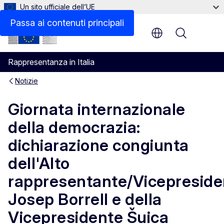
Un sito ufficiale dell’UE
Passa ai contenuti principali
Menu
Rappresentanza in Italia
Notizie
Giornata internazionale
della democrazia:
dichiarazione congiunta
dell'Alto
rappresentante/Vicepreside
Josep Borrell e della
Vicepresidente Šuica