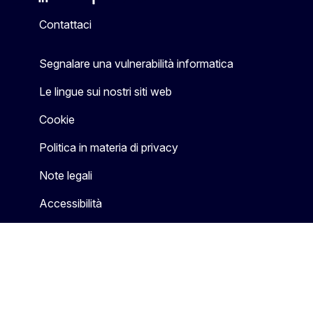
Mastodon
LinkedIn
Bluesky
Facebook
Youtube
Other
Contattaci
Segnalare una vulnerabilità informatica
Le lingue sui nostri siti web
Cookie
Politica in materia di privacy
Note legali
Accessibilità