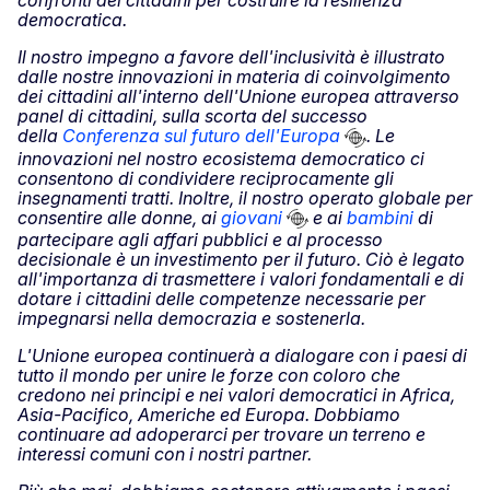
democratica.
Il nostro impegno a favore dell'inclusività è illustrato
dalle nostre innovazioni in materia di coinvolgimento
dei cittadini all'interno dell'Unione europea attraverso
panel di cittadini, sulla scorta del successo
della
Conferenza sul futuro dell'Europa
. Le
innovazioni nel nostro ecosistema democratico ci
consentono di condividere reciprocamente gli
insegnamenti tratti. Inoltre, il nostro operato globale per
consentire alle donne, ai
giovani
e ai
bambini
di
partecipare agli affari pubblici e al processo
decisionale è un investimento per il futuro. Ciò è legato
all'importanza di trasmettere i valori fondamentali e di
dotare i cittadini delle competenze necessarie per
impegnarsi nella democrazia e sostenerla.
L'Unione europea continuerà a dialogare con i paesi di
tutto il mondo per unire le forze con coloro che
credono nei principi e nei valori democratici in Africa,
Asia-Pacifico, Americhe ed Europa. Dobbiamo
continuare ad adoperarci per trovare un terreno e
interessi comuni con i nostri partner.