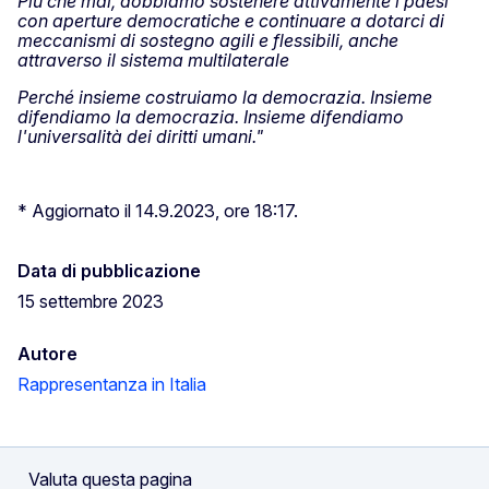
Più che mai, dobbiamo sostenere attivamente i paesi
con aperture democratiche e continuare a dotarci di
meccanismi di sostegno agili e flessibili, anche
attraverso il sistema multilaterale
Perché insieme costruiamo la democrazia. Insieme
difendiamo la democrazia. Insieme difendiamo
l'universalità dei diritti umani."
* Aggiornato il 14.9.2023, ore 18:17.
Data di pubblicazione
15 settembre 2023
Autore
Rappresentanza in Italia
Valuta questa pagina