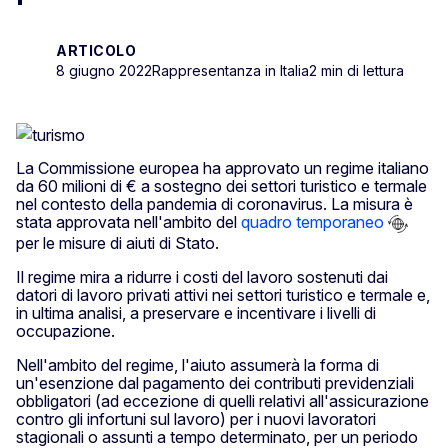
ARTICOLO
8 giugno 2022
Rappresentanza in Italia
2 min di lettura
La Commissione europea ha approvato un regime italiano
da 60 milioni di € a sostegno dei settori turistico e termale
nel contesto della pandemia di coronavirus. La misura è
stata approvata nell'ambito del
quadro temporaneo
per le misure di aiuti di Stato.
Il regime mira a ridurre i costi del lavoro sostenuti dai
datori di lavoro privati attivi nei settori turistico e termale e,
in ultima analisi, a preservare e incentivare i livelli di
occupazione.
Nell'ambito del regime, l'aiuto assumerà la forma di
un'esenzione dal pagamento dei contributi previdenziali
obbligatori (ad eccezione di quelli relativi all'assicurazione
contro gli infortuni sul lavoro) per i nuovi lavoratori
stagionali o assunti a tempo determinato, per un periodo