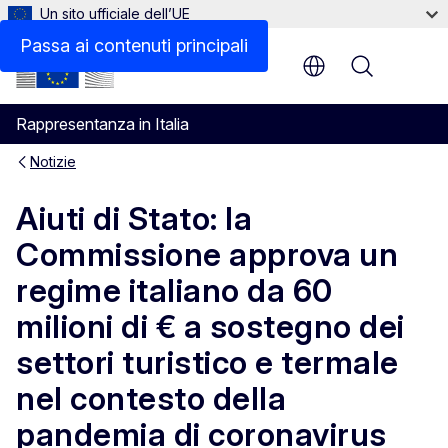
Un sito ufficiale dell’UE
Passa ai contenuti principali
Menu
Rappresentanza in Italia
Notizie
Aiuti di Stato: la
Commissione approva un
regime italiano da 60
milioni di € a sostegno dei
settori turistico e termale
nel contesto della
pandemia di coronavirus