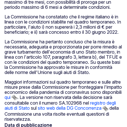
massimo di tre mesi, con possibilità di proroga per un
periodo massimo di 6 mesi a determinate condizioni.
La Commissione ha constatato che il regime italiano è in
linea con le condizioni stabilite nel quadro temporaneo. In
particolare, l'aiuto i) non supererà i 2,3 milioni di € per
beneficiario; e ii) sarà concesso entro il 30 giugno 2022.
La Commissione ha pertanto concluso che la misura è
necessaria, adeguata e proporzionata per porre rimedio al
grave turbamento dell'economia di uno Stato membro, in
linea con l'articolo 107, paragrafo 3, lettera b), del TFUE e
con le condizioni del quadro temporaneo. Su queste basi
la Commissione ha approvato le misure in conformità
delle norme dell'Unione sugli aiuti di Stato.
Maggiori informazioni sul quadro temporaneo e sulle altre
misure prese dalla Commissione per fronteggiare l'impatto
economico della pandemia di coronavirus sono disponibili
qui
. La versione non riservata della decisione sarà
consultabile con il numero SA.102968 nel
registro degli
aiuti di Stato
sul
sito web della DG Concorrenza
della
Commissione una volta risolte eventuali questioni di
riservatezza.
Data di pubblicazione