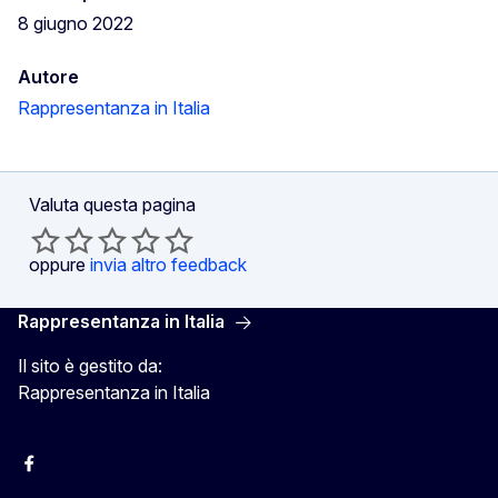
8 giugno 2022
Autore
Rappresentanza in Italia
Valuta questa pagina
oppure
invia altro feedback
Rappresentanza in Italia
Il sito è gestito da:
Rappresentanza in Italia
Facebook Europa in Italia
Instagram Europa in Italia
X Europa in Italia
Youtube Europa in Italia