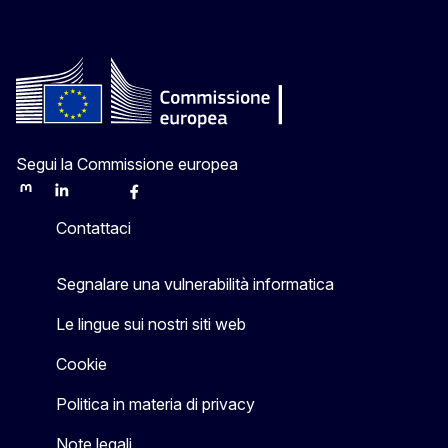
Segui la Commissione europea
Mastodon
LinkedIn
Bluesky
Facebook
Youtube
Other
Contattaci
Segnalare una vulnerabilità informatica
Le lingue sui nostri siti web
Cookie
Politica in materia di privacy
Note legali