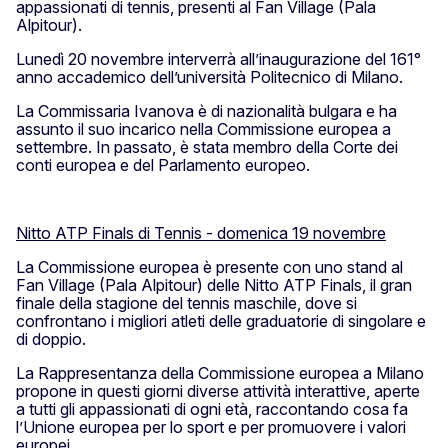
appassionati di tennis, presenti al Fan Village (Pala
Alpitour).
Lunedì 20 novembre interverrà all’inaugurazione del 161°
anno accademico dell’università Politecnico di Milano.
La Commissaria Ivanova è di nazionalità bulgara e ha
assunto il suo incarico nella Commissione europea a
settembre. In passato, è stata membro della Corte dei
conti europea e del Parlamento europeo.
Nitto ATP Finals di Tennis - domenica 19 novembre
La Commissione europea è presente con uno stand al
Fan Village (Pala Alpitour) delle Nitto ATP Finals, il gran
finale della stagione del tennis maschile, dove si
confrontano i migliori atleti delle graduatorie di singolare e
di doppio.
La Rappresentanza della Commissione europea a Milano
propone in questi giorni diverse attività interattive, aperte
a tutti gli appassionati di ogni età, raccontando cosa fa
l’Unione europea per lo sport e per promuovere i valori
europei.