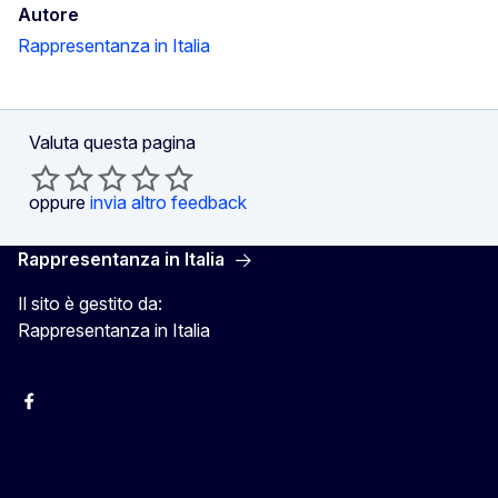
Autore
Rappresentanza in Italia
Valuta questa pagina
oppure
invia altro feedback
Rappresentanza in Italia
Il sito è gestito da:
Rappresentanza in Italia
Facebook Europa in Italia
Instagram Europa in Italia
X Europa in Italia
Youtube Europa in Italia