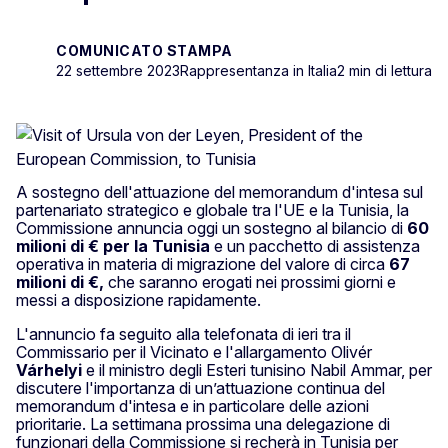
COMUNICATO STAMPA
22 settembre 2023
Rappresentanza in Italia
2 min di lettura
A sostegno dell'attuazione del memorandum d'intesa sul
partenariato strategico e globale tra l'UE e la Tunisia, la
Commissione annuncia oggi un sostegno al bilancio di
60
milioni di € per la Tunisia
e un pacchetto di assistenza
operativa in materia di migrazione del valore di circa
67
milioni di €,
che saranno erogati nei prossimi giorni e
messi a disposizione rapidamente.
L'annuncio fa seguito alla telefonata di ieri tra il
Commissario per il Vicinato e l'allargamento Olivér
Várhelyi
e il ministro degli Esteri tunisino Nabil Ammar, per
discutere l'importanza di un’attuazione continua del
memorandum d'intesa e in particolare delle azioni
prioritarie. La settimana prossima una delegazione di
funzionari della Commissione si recherà in Tunisia per