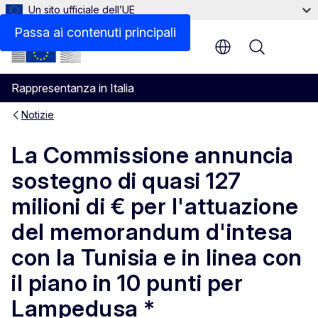
Un sito ufficiale dell’UE
Passa ai contenuti principali
Menu
Rappresentanza in Italia
Notizie
La Commissione annuncia
sostegno di quasi 127
milioni di € per l'attuazione
del memorandum d'intesa
con la Tunisia e in linea con
il piano in 10 punti per
Lampedusa *