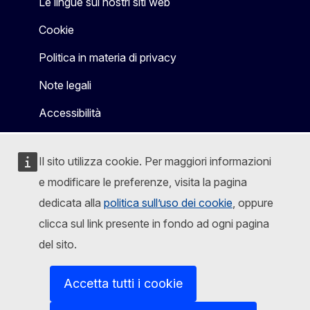
Le lingue sui nostri siti web
Cookie
Politica in materia di privacy
Note legali
Accessibilità
Il sito utilizza cookie. Per maggiori informazioni
e modificare le preferenze, visita la pagina
dedicata alla
politica sull’uso dei cookie
, oppure
clicca sul link presente in fondo ad ogni pagina
del sito.
Accetta tutti i cookie