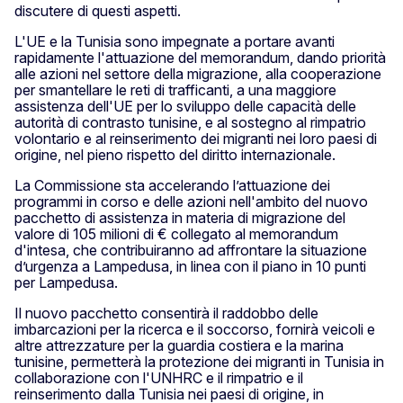
discutere di questi aspetti.
L'UE e la Tunisia sono impegnate a portare avanti
rapidamente l'attuazione del memorandum, dando priorità
alle azioni nel settore della migrazione, alla cooperazione
per smantellare le reti di trafficanti, a una maggiore
assistenza dell'UE per lo sviluppo delle capacità delle
autorità di contrasto tunisine, e al sostegno al rimpatrio
volontario e al reinserimento dei migranti nei loro paesi di
origine, nel pieno rispetto del diritto internazionale.
La Commissione sta accelerando l’attuazione dei
programmi in corso e delle azioni nell'ambito del nuovo
pacchetto di assistenza in materia di migrazione del
valore di 105 milioni di € collegato al memorandum
d'intesa, che contribuiranno ad affrontare la situazione
d’urgenza a Lampedusa, in linea con il piano in 10 punti
per Lampedusa.
Il nuovo pacchetto consentirà il raddobbo delle
imbarcazioni per la ricerca e il soccorso, fornirà veicoli e
altre attrezzature per la guardia costiera e la marina
tunisine, permetterà la protezione dei migranti in Tunisia in
collaborazione con l'UNHRC e il rimpatrio e il
reinserimento dalla Tunisia nei paesi di origine, in