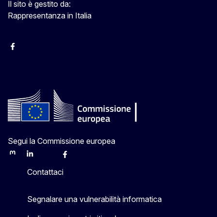
Il sito è gestito da:
Rappresentanza in Italia
Facebook Europa in Italia
Instagram Europa in Italia
X Europa in Italia
Youtube Europa in Italia
Segui la Commissione europea
Mastodon
LinkedIn
Bluesky
Facebook
Youtube
Other
Contattaci
Segnalare una vulnerabilità informatica