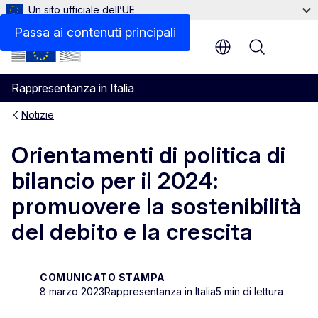
Un sito ufficiale dell’UE
Passa ai contenuti principali
Menu
Rappresentanza in Italia
Notizie
Orientamenti di politica di
bilancio per il 2024:
promuovere la sostenibilità
del debito e la crescita
COMUNICATO STAMPA
8 marzo 2023
Rappresentanza in Italia
5 min di lettura