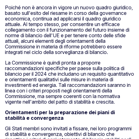
Poiché non è ancora in vigore un nuovo quadro giuridico,
basato sull'esito del riesame in corso della governance
economica, continua ad applicarsi il quadro giuridico
attuale. Al tempo stesso, per consentire un efficace
collegamento con il funzionamento del futuro insieme di
norme di bilancio dell'UE e per tenere conto delle sfide
attuali, alcuni elementi degli orientamenti della
Commissione in materia di riforme potrebbero essere
integrati nel ciclo della sorveglianza di bilancio.
La Commissione è quindi pronta a proporre
raccomandazioni specifiche per paese sulla politica di
bilancio per il 2024 che includano un requisito quantitativo
e orientamenti qualitativi sulle misure in materia di
investimenti ed energia. Tali raccomandazioni saranno in
linea con i criteri proposti negli orientamenti della
Commissione, ma sempre coerenti con la normativa
vigente nell'ambito del patto di stabilità e crescita.
Orientamenti per la preparazione dei piani di
stabilità e convergenza
Gli Stati membri sono invitati a fissare, nei loro programmi
di stabilità e convergenza, obiettivi di bilancio che