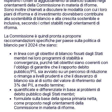
rispettino i criteri di aggiustamento di bilancio stabiliti negli
orientamenti della Commissione in materia di riforme.
Sono inoltre chiamati a discutere le modalità con cui i loro
piani di riforma e di investimento dovrebbero contribuire
alla sostenibilità di bilancio e alla crescita sostenibile e
inclusiva, secondo i criteri stabiliti negli orientamenti di
riforma.
La Commissione è quindi pronta a proporre
raccomandazioni specifiche per paese sulla politica di
bilancio per il 2024 che siano:
in linea con gli obiettivi di bilancio fissati dagli Stati
membri nei loro programmi di stabilità e
convergenza, purché tali obiettivi siano coerenti con
l'obbligo di garantire che il rapporto debito
pubblico/PIL sia avviato su un percorso di riduzione
o rimanga a livelli prudenti e che il disavanzo di
bilancio sia al di sotto del valore di riferimento del
3% del PIL a medio termine;
quantificate e differenziate in base ai problemi di
debito pubblico degli Stati membri;
formulate sulla base della spesa primaria netta,
come proposto negli orientamenti della
Commissione in materia di riforme.