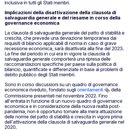
inclusiva in tutti gli Stati membri.
Implicazioni della disattivazione della clausola di
salvaguardia generale e del riesame in corso della
governance economica
La clausola di salvaguardia generale del patto di stabilità e
crescita, che prevede una deviazione temporanea dai
requisiti di bilancio applicabili di norma in caso di grave
recessione economica, sarà disattivata alla fine del 2023.
La fine del periodo in cui era in vigore la clausola di
salvaguardia generale comporterà una ripresa delle
raccomandazioni specifiche per paese sulla politica di
bilancio, quantificate e differenziate in base ai problemi di
debito pubblico degli Stati membri.
Sono in corso discussioni su un quadro di governance
economica riveduto, fondato sugli
orientamenti
della
Commissione presentati nel novembre 2022. Fino
all'entrata in funzione di un nuovo quadro di governance
economica e in considerazione della nuova realtà post-
pandemia, non è opportuno tornare alla mera attuazione
delle norme del patto di stabilità e crescita in vigore prima
dell'attivazione della clausola di salvaguardia generale nel
2020.