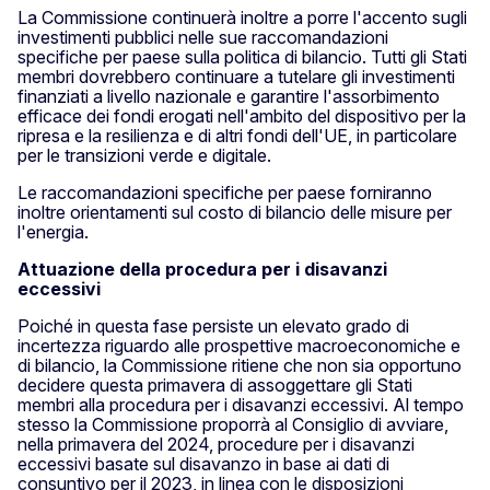
La Commissione continuerà inoltre a porre l'accento sugli
investimenti pubblici nelle sue raccomandazioni
specifiche per paese sulla politica di bilancio. Tutti gli Stati
membri dovrebbero continuare a tutelare gli investimenti
finanziati a livello nazionale e garantire l'assorbimento
efficace dei fondi erogati nell'ambito del dispositivo per la
ripresa e la resilienza e di altri fondi dell'UE, in particolare
per le transizioni verde e digitale.
Le raccomandazioni specifiche per paese forniranno
inoltre orientamenti sul costo di bilancio delle misure per
l'energia.
Attuazione della procedura per i disavanzi
eccessivi
Poiché in questa fase persiste un elevato grado di
incertezza riguardo alle prospettive macroeconomiche e
di bilancio, la Commissione ritiene che non sia opportuno
decidere questa primavera di assoggettare gli Stati
membri alla procedura per i disavanzi eccessivi. Al tempo
stesso la Commissione proporrà al Consiglio di avviare,
nella primavera del 2024, procedure per i disavanzi
eccessivi basate sul disavanzo in base ai dati di
consuntivo per il 2023, in linea con le disposizioni