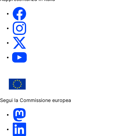
Facebook Europa in Italia
Instagram Europa in Italia
X Europa in Italia
Youtube Europa in Italia
Segui la Commissione europea
Mastodon
LinkedIn