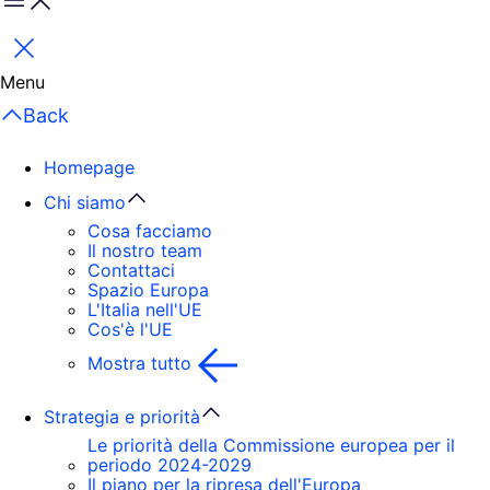
Menu
Chiudi
Menu
Back
Homepage
Chi siamo
Cosa facciamo
Il nostro team
Contattaci
Spazio Europa
L'Italia nell'UE
Cos'è l'UE
Mostra tutto
Strategia e priorità
Le priorità della Commissione europea per il
periodo 2024-2029
Il piano per la ripresa dell'Europa