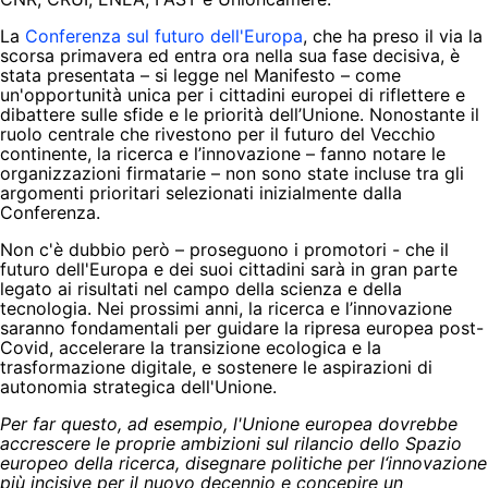
La
Conferenza sul futuro dell'Europa
, che ha preso il via la
scorsa primavera ed entra ora nella sua fase decisiva, è
stata presentata – si legge nel Manifesto – come
un'opportunità unica per i cittadini europei di riflettere e
dibattere sulle sfide e le priorità dell’Unione. Nonostante il
ruolo centrale che rivestono per il futuro del Vecchio
continente, la ricerca e l’innovazione – fanno notare le
organizzazioni firmatarie – non sono state incluse tra gli
argomenti prioritari selezionati inizialmente dalla
Conferenza.
Non c'è dubbio però – proseguono i promotori - che il
futuro dell'Europa e dei suoi cittadini sarà in gran parte
legato ai risultati nel campo della scienza e della
tecnologia. Nei prossimi anni, la ricerca e l’innovazione
saranno fondamentali per guidare la ripresa europea post-
Covid, accelerare la transizione ecologica e la
trasformazione digitale, e sostenere le aspirazioni di
autonomia strategica dell'Unione.
Per far questo, ad esempio, l'Unione europea dovrebbe
accrescere le proprie ambizioni sul rilancio dello Spazio
europeo della ricerca, disegnare politiche per l‘innovazione
più incisive per il nuovo decennio e concepire un