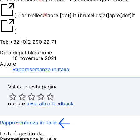
)
;
bruxelles
apre
[dot]
it
(
bruxelles[at]apre[dot]it
)
Tel: +32 (0)2 290 22 71
Data di pubblicazione
18 novembre 2021
Autore
Rappresentanza in Italia
Valuta questa pagina
oppure
invia altro feedback
Rappresentanza in Italia
Il sito è gestito da:
Rappresentanza in Italia