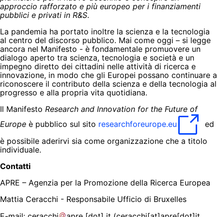
approccio rafforzato e più europeo per i finanziamenti
pubblici e privati in R&S
.
La pandemia ha portato inoltre la scienza e la tecnologia
al centro del discorso pubblico. Mai come oggi – si legge
ancora nel Manifesto - è fondamentale promuovere un
dialogo aperto tra scienza, tecnologia e società e un
impegno diretto dei cittadini nelle attività di ricerca e
innovazione, in modo che gli Europei possano continuare a
riconoscere il contributo della scienza e della tecnologia al
progresso e alla propria vita quotidiana.
Il Manifesto
Research and Innovation for the Future of
Europe
è pubblico sul sito
researchforeurope.eu
ed
è possibile aderirvi sia come organizzazione che a titolo
individuale.
Contatti
APRE – Agenzia per la Promozione della Ricerca Europea
Mattia Ceracchi - Responsabile Ufficio di Bruxelles
E-mail:
ceracchi
apre
[dot]
it
(
ceracchi[at]apre[dot]it