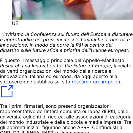
UE
“
Invitiamo la Conferenza sul futuro dell'Europa a discutere
e approfondire nei prossimi mesi le tematiche di ricerca e
innovazione, in modo da porre la R&I al centro del
dibattito sulle future sfide e priorità dell'Unione europea
”.
È questo il messaggio principale dell’Appello-Manifesto
Research and Innovation for the Future of Europe,
lanciato
da venti organizzazioni del mondo della ricerca e
innovazione italiana ed europea, da oggi aperto alla
sottoscrizione pubblica sul sito
researchforeurope.eu.
Tra i primi firmatari, sono presenti organizzazioni
rappresentative dell’intera comunità europea di R&I, dalle
università agli enti di ricerca, alle associazioni di categoria
del mondo industriale e della piccola e media impresa. Tra
gli aderenti iniziali figurano anche APRE, Confindustria,
CNR, CRUI, ENEA, FAST e Unioncamere.