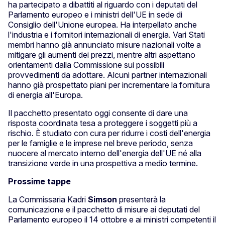
ha partecipato a dibattiti al riguardo con i deputati del
Parlamento europeo e i ministri dell'UE in sede di
Consiglio dell'Unione europea. Ha interpellato anche
l'industria e i fornitori internazionali di energia. Vari Stati
membri hanno già annunciato misure nazionali volte a
mitigare gli aumenti dei prezzi, mentre altri aspettano
orientamenti dalla Commissione sui possibili
provvedimenti da adottare. Alcuni partner internazionali
hanno già prospettato piani per incrementare la fornitura
di energia all'Europa.
Il pacchetto presentato oggi consente di dare una
risposta coordinata tesa a proteggere i soggetti più a
rischio. È studiato con cura per ridurre i costi dell'energia
per le famiglie e le imprese nel breve periodo, senza
nuocere al mercato interno dell'energia dell'UE né alla
transizione verde in una prospettiva a medio termine.
Prossime tappe
La Commissaria Kadri
Simson
presenterà la
comunicazione e il pacchetto di misure ai deputati del
Parlamento europeo il 14 ottobre e ai ministri competenti il