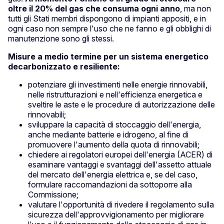
oltre il 20% del gas che consuma ogni anno
, ma non
tutti gli Stati membri dispongono di impianti appositi, e in
ogni caso non sempre l'uso che ne fanno e gli obblighi di
manutenzione sono gli stessi.
Misure a medio termine per un sistema energetico
decarbonizzato e resiliente:
potenziare gli investimenti nelle energie rinnovabili,
nelle ristrutturazioni e nell'efficienza energetica e
sveltire le aste e le procedure di autorizzazione delle
rinnovabili;
sviluppare la capacità di stoccaggio dell'energia,
anche mediante batterie e idrogeno, al fine di
promuovere l'aumento della quota di rinnovabili;
chiedere ai regolatori europei dell'energia (ACER) di
esaminare vantaggi e svantaggi dell'assetto attuale
del mercato dell'energia elettrica e, se del caso,
formulare raccomandazioni da sottoporre alla
Commissione;
valutare l'opportunità di rivedere il regolamento sulla
sicurezza dell'approvvigionamento per migliorare