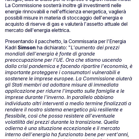
La Commissione sosterrà inoltre gli investimenti nelle
energie rinnovabili e nell'efficienza energetica, vaglierà
possibili misure in materia di stoccaggio dell'energia e
acquisto di riserve di gas e valuterà l'assetto attuale del
mercato dell'energia elettrica.
Presentando il pacchetto, la Commissaria per l'Energia
Kadri
Simson
ha dichiarato: "
L'aumento dei prezzi
mondiali dell'energia è fonte di grande
preoccupazione per l'UE. Ora che stiamo uscendo
dalla crisi pandemica e facendo ripartire l'economia, è
importante proteggere i consumatori vulnerabili e
sostenere le imprese europee. La Commissione aiuterà
gli Stati membri ad adottare misure di immediata
applicazione per ridurre l'impatto sulle famiglie e le
imprese durante l'inverno. In parallelo abbiano
individuato altri interventi a medio termine finalizzati a
rendere il nostro sistema energetico più resiliente e
flessibile, così che possa resistere all'eventuale
volatilità dei prezzi durante la transizione. Quella
odierna è una situazione eccezionale e il mercato
interno dell'energia ha funzionato bene per vent'anni,