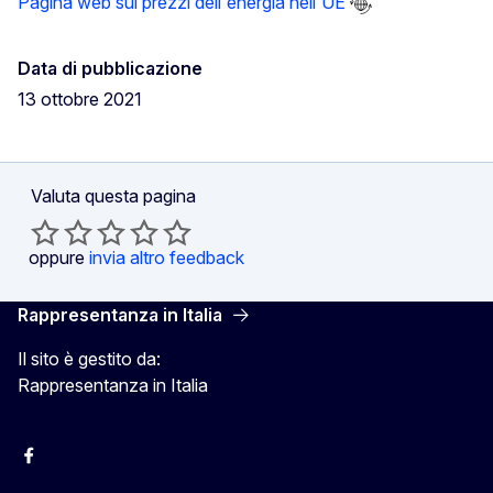
Pagina web sui prezzi dell'energia nell'UE
Data di pubblicazione
13 ottobre 2021
Valuta questa pagina
oppure
invia altro feedback
Rappresentanza in Italia
Il sito è gestito da:
Rappresentanza in Italia
Facebook Europa in Italia
Instagram Europa in Italia
X Europa in Italia
Youtube Europa in Italia