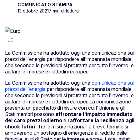
COMUNICATO STAMPA
13 ottobre 2021
7 min di lettura
UE
La Commissione ha adottato oggi una comunicazione sui
prezzi dell'energia per rispondere all'impennata mondiale,
che secondo le previsioni si protrarrà per tutto l'inverno, e
aiutare le imprese e i cittadini europei.
La Commissione ha adottato oggi una
comunicazione sui
prezzi dell'energia
per rispondere all'impennata mondiale,
che secondo le previsioni si protrarrà per tutto l'inverno, e
aiutare le imprese e i cittadini europei. La comunicazione
presenta un pacchetto di misure con cui l'Unione e gli
Stati membri possono
affrontare l'impatto immediato
del caro prezzi odierno
e
rafforzare la resilienza agli
shock futuri
. Tra le misure nazionali a breve termine si
annoverano un sostegno di emergenza al reddito delle
famiglie, aiuti di Stato per le imprese e sgravi fiscali mirati.