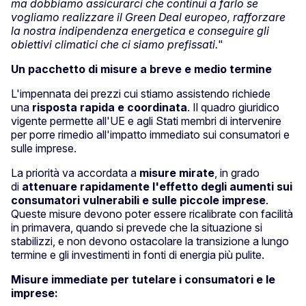
ma dobbiamo assicurarci che continui a farlo se
vogliamo realizzare il Green Deal europeo, rafforzare
la nostra indipendenza energetica e conseguire gli
obiettivi climatici che ci siamo prefissati.
"
Un pacchetto di misure a breve e medio termine
L'impennata dei prezzi cui stiamo assistendo richiede
una
risposta rapida e coordinata
. Il quadro giuridico
vigente permette all'UE e agli Stati membri di intervenire
per porre rimedio all'impatto immediato sui consumatori e
sulle imprese.
La priorità va accordata a
misure mirate
, in grado
di
attenuare rapidamente l'effetto degli aumenti sui
consumatori vulnerabili e sulle piccole imprese
.
Queste misure devono poter essere ricalibrate con facilità
in primavera, quando si prevede che la situazione si
stabilizzi, e non devono ostacolare la transizione a lungo
termine e gli investimenti in fonti di energia più pulite.
Misure immediate per tutelare i consumatori e le
imprese: