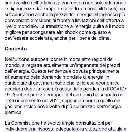
rinnovabili e nell'efficienza energetica non solo ridurranno
la dipendenza dalle importazioni di combustibili fossili, ma
si tradurranno anche in prezzi dell'energia all'ingrosso più
convenienti e resilienti di fronte a limitazioni dell'offerta a
livello mondiale. La transizione all'energia pulita è il modo
migliore per scongiurare altri shock come questo e
dev'essere accelerata, anche per il bene del clima.
Contesto
Nell'Unione europea, come in molte altre regioni del
mondo, si registra attualmente un'impennata dei prezzi
dell'energia. Questa tendenza è dovuta principalmente
all'aumento della domanda mondiale di energia, in
particolare di gas, man mano che la ripresa economica
accelera dopo la fase più acuta della pandemia di COVID-
19. Anche il prezzo europeo del carbonio ha segnato un
netto incremento nel 2021, seppur inferiore a quello del
gas, che incide nove volte di più sul prezzo dell'energia
elettrica.
La Commissione ha svolto ampie consultazioni per
individuare una risposta adeguata alla situazione attuale e