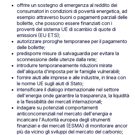
offrire un sostegno di emergenza al reddito dei
consumatori in condizioni di povertà energetica, ad
esempio attraverso buoni o pagamenti parziali delle
bollette, che possono essere finanziati con i
proventi del sistema UE di scambio di quote di
emissioni (EU ETS);
autorizzare proroghe temporanee per il pagamento
delle bollette;
predisporre misure di salvaguardia per evitare la
sconnessione delle utenze dalla rete;
introdurre temporaneamente riduzioni mirate
dell'aliquota d'imposta per le famiglie vulnerabili;
fornire aiuti alle imprese e alle industrie, in linea con
le norme UE sugli aiuti di Stato;
intensificare il dialogo internazionale nel settore
dell'energia onde garantire la trasparenza, la liquidità
e la flessibilità dei mercati internazionali;
indagare su potenziali comportamenti
anticoncorrenziali nel mercato dell'energia e
incaricare l'Autorità europea degli strumenti
finanziari e dei mercati (ESMA) di monitorare ancor
più da vicino gli sviluppi del mercato del carbonio;