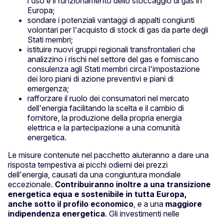
l'uso e il funzionamento dello stoccaggio di gas in
Europa;
sondare i potenziali vantaggi di appalti congiunti
volontari per l'acquisto di stock di gas da parte degli
Stati membri;
istituire nuovi gruppi regionali transfrontalieri che
analizzino i rischi nel settore del gas e forniscano
consulenza agli Stati membri circa l'impostazione
dei loro piani di azione preventivi e piani di
emergenza;
rafforzare il ruolo dei consumatori nel mercato
dell'energia facilitando la scelta e il cambio di
fornitore, la produzione della propria energia
elettrica e la partecipazione a una comunità
energetica.
Le misure contenute nel pacchetto aiuteranno a dare una
risposta tempestiva ai picchi odierni dei prezzi
dell'energia, causati da una congiuntura mondiale
eccezionale.
Contribuiranno inoltre a una transizione
energetica equa e sostenibile in tutta Europa,
anche sotto il profilo economico
, e a una
maggiore
indipendenza energetica
. Gli investimenti nelle